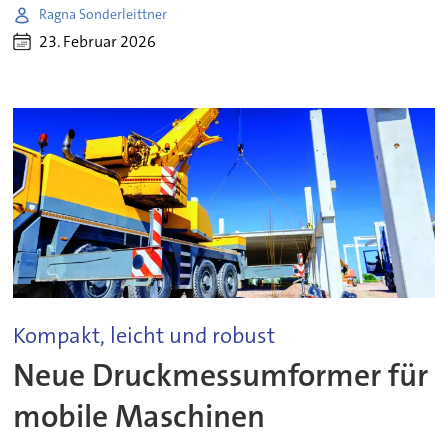
Ragna Sonderleittner
23. Februar 2026
Kompakt, leicht und robust
Neue Druckmessumformer für
mobile Maschinen