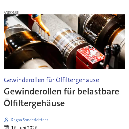
ANZEIGE
Gewinderollen für Ölfiltergehäuse
Gewinderollen für belastbare
Ölfiltergehäuse
Ragna Sonderleittner
16. Juni 2026