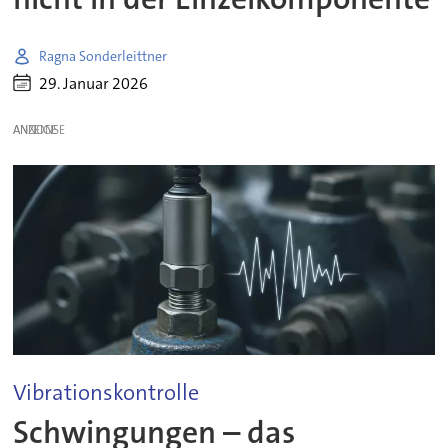
Ragna Sonderleittner
29. Januar 2026
ANZEIGE
Vibrationskontrolle
Schwingungen – das