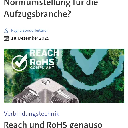
Normumstellung für die
Aufzugsbranche?
Ragna Sonderleittner
18. Dezember 2025
Verbindungstechnik
Reach und RoHS genauso