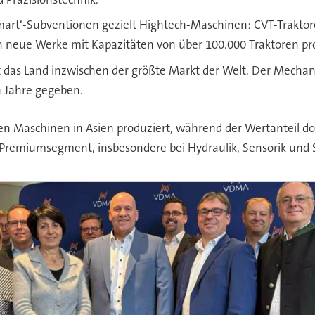
mart‘-Subventionen gezielt Hightech-Maschinen: CVT-Traktor
 neue Werke mit Kapazitäten von über 100.000 Traktoren pro
st das Land inzwischen der größte Markt der Welt. Der Mechani
n Jahre gegeben.
en Maschinen in Asien produziert, während der Wertanteil do
Premiumsegment, insbesondere bei Hydraulik, Sensorik und 