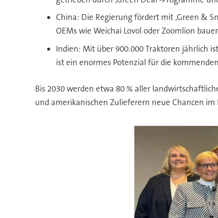
China: Die Regierung fördert mit ‚Green & S
OEMs wie Weichai Lovol oder Zoomlion bauen
Indien: Mit über 900.000 Traktoren jährlich i
ist ein enormes Potenzial für die kommende
Bis 2030 werden etwa 80 % aller landwirtschaftlich
und amerikanischen Zulieferern neue Chancen im 