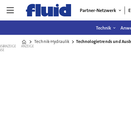
Partner-Netzwerk
E
Technik
Anw
Technik-Hydraulik
Technologietrends und Ausbl
Home
ANZEIGE
ANZEIGE