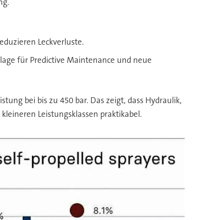
ng.
reduzieren Leckverluste.
dlage für Predictive Maintenance und neue
tung bei bis zu 450 bar. Das zeigt, dass Hydraulik,
 kleineren Leistungsklassen praktikabel.