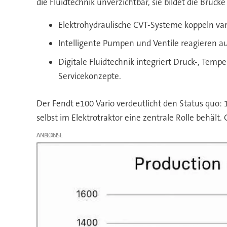
die Fluidtechnik unverzichtbar, sie bildet die Brüc
Elektrohydraulische CVT-Systeme koppeln vari
Intelligente Pumpen und Ventile reagieren auf
Digitale Fluidtechnik integriert Druck-, Te
Servicekonzepte.
Der Fendt e100 Vario verdeutlicht den Status quo: 1
selbst im Elektrotraktor eine zentrale Rolle behält
ANZEIGE