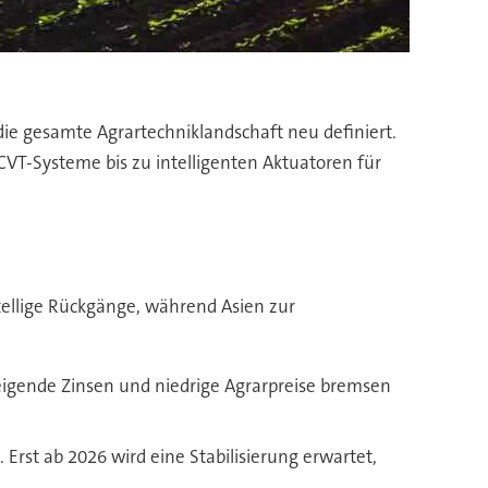
 die gesamte Agrartechniklandschaft neu definiert.
 CVT-Systeme bis zu intelligenten Aktuatoren für
ellige Rückgänge, während Asien zur
eigende Zinsen und niedrige Agrarpreise bremsen
rst ab 2026 wird eine Stabilisierung erwartet,