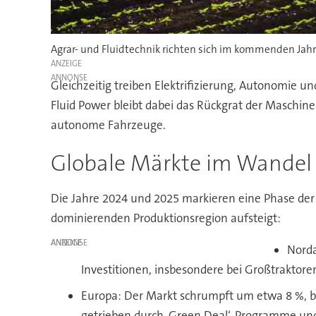
Agrar- und Fluidtechnik richten sich im kommenden Jah
ANZEIGE
Gleichzeitig treiben Elektrifizierung, Autonomie un
Fluid Power bleibt dabei das Rückgrat der Maschine
autonome Fahrzeuge.
Globale Märkte im Wandel 
Die Jahre 2024 und 2025 markieren eine Phase der
dominierenden Produktionsregion aufsteigt:
ANZEIGE
Norda
Investitionen, insbesondere bei Großtraktore
Europa: Der Markt schrumpft um etwa 8 %, be
getrieben durch ‚Green Deal‘-Programme und