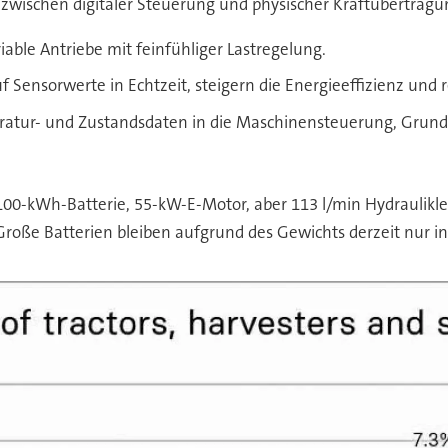
ke zwischen digitaler Steuerung und physischer Kraftübertragu
able Antriebe mit feinfühliger Lastregelung.
 Sensorwerte in Echtzeit, steigern die Energieeffizienz und 
mperatur- und Zustandsdaten in die Maschinensteuerung, Grun
00-kWh-Batterie, 55-kW-E-Motor, aber 113 l/min Hydraulikleis
. Große Batterien bleiben aufgrund des Gewichts derzeit nur in