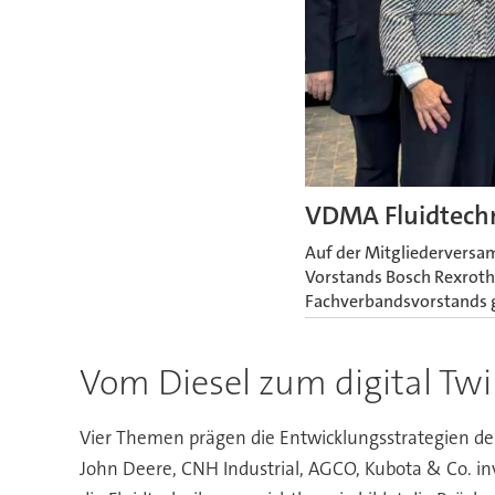
VDMA Fluidtechn
Auf der Mitgliederversam
Vorstands Bosch Rexroth
Fachverbandsvorstands 
Vom Diesel zum digital Tw
Vier Themen prägen die Entwicklungsstrategien der
John Deere, CNH Industrial, AGCO, Kubota & Co. inve