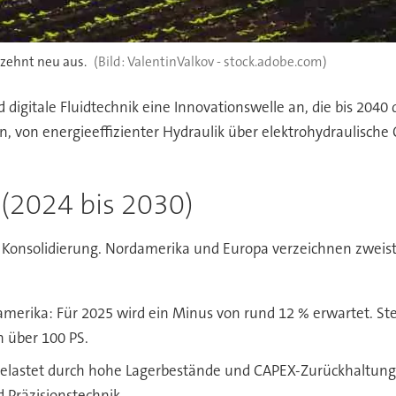
rzehnt neu aus.
ValentinValkov - stock.adobe.com)
d digitale Fluidtechnik eine Innovationswelle an, die bis 2040
n, von energieeffizienter Hydraulik über elektrohydraulische
(2024 bis 2030)
 Konsolidierung. Nordamerika und Europa verzeichnen zweist
merika: Für 2025 wird ein Minus von rund 12 % erwartet. St
n über 100 PS.
lastet durch hohe Lagerbestände und CAPEX-Zurückhaltung. E
 Präzisionstechnik.