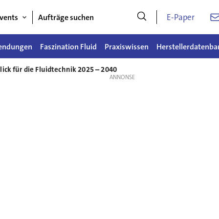
E-Paper
vents
Aufträge suchen
endungen
Faszination Fluid
Praxiswissen
Herstellerdatenba
ick für die Fluidtechnik 2025 – 2040