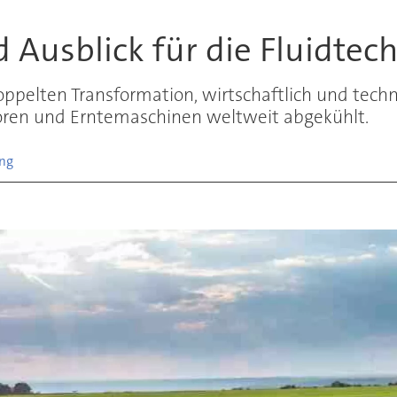
 Ausblick für die Fluidtec
oppelten Transformation, wirtschaftlich und tec
toren und Erntemaschinen weltweit abgekühlt.
ung