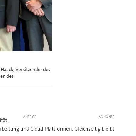
 Haack, Vorsitzender des
den des
ANZEIGE
tät.
arbeitung und Cloud-Plattformen. Gleichzeitig bleibt