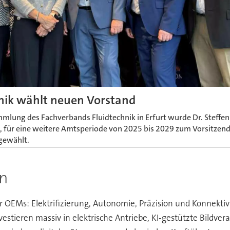
ik wählt neuen Vorstand
mlung des Fachverbands Fluidtechnik in Erfurt wurde Dr. Steffen
, für eine weitere Amtsperiode von 2025 bis 2029 zum Vorsitzen
gewählt.
in
 OEMs: Elektrifizierung, Autonomie, Präzision und Konnektivi
stieren massiv in elektrische Antriebe, KI-gestützte Bildver