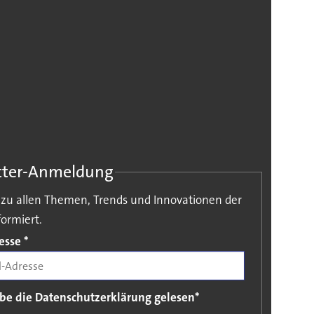
tter-Anmeldung
e zu allen Themen, Trends und Innovationen der
ormiert.
resse
*
abe die Datenschutzerklärung gelesen*