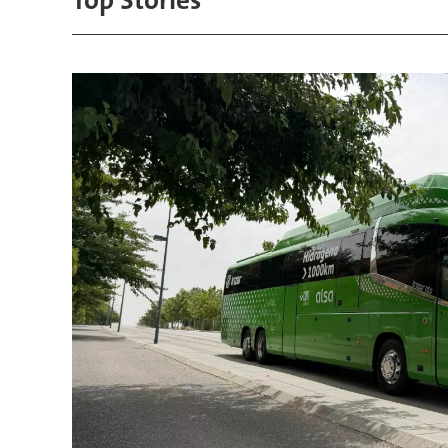
Top Stories
&
Automation