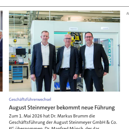
A
Geschäftsführerwechsel
August Steinmeyer bekommt neue Führung
Zum 1. Mai 2026 hat Dr. Markus Brumm die
Geschäftsführung der August Steinmeyer GmbH & Co.
KG übernommen. Dr. Manfred Münch, der das