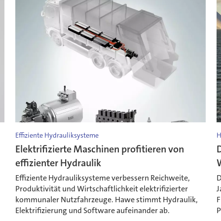
Effiziente Hydrauliksysteme
H
Elektrifizierte Maschinen profitieren von
D
effizienter Hydraulik
Effiziente Hydrauliksysteme verbessern Reichweite,
D
Produktivität und Wirtschaftlichkeit elektrifizierter
J
kommunaler Nutzfahrzeuge. Hawe stimmt Hydraulik,
F
Elektrifizierung und Software aufeinander ab.
P