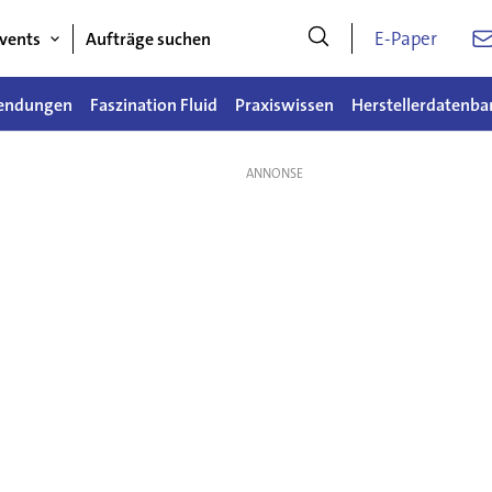
E-Paper
vents
Aufträge suchen
endungen
Faszination Fluid
Praxiswissen
Herstellerdatenba