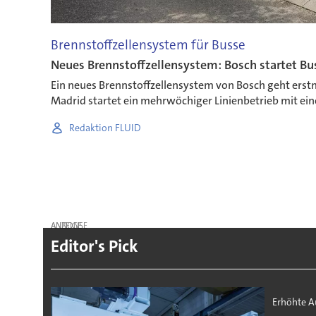
Brennstoffzellensystem für Busse
Neues Brennstoffzellensystem: Bosch startet Bus
Ein neues Brennstoffzellensystem von Bosch geht erstm
Madrid startet ein mehrwöchiger Linienbetrieb mit eine
Redaktion FLUID
ANZEIGE
Editor's Pick
Erhöhte A