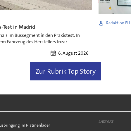
Redaktion FL
-Test in Madrid
als im Bussegment in den Praxistest. In
m Fahrzeug des Herstellers Irizar.
6. August 2026
Zur Rubrik Top Story
ANZEIGE
usbringung im Platinenlader