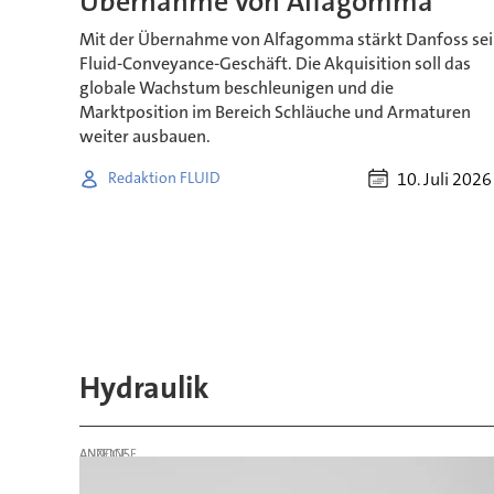
Übernahme von Alfagomma
Mit der Übernahme von Alfagomma stärkt Danfoss se
Fluid-Conveyance-Geschäft. Die Akquisition soll das
globale Wachstum beschleunigen und die
Marktposition im Bereich Schläuche und Armaturen
weiter ausbauen.
10. Juli 2026
Redaktion FLUID
Hydraulik
ANZEIGE