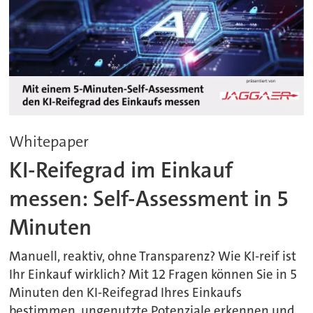
Whitepaper
KI-Reifegrad im Einkauf
messen: Self-Assessment in 5
Minuten
Manuell, reaktiv, ohne Transparenz? Wie KI-reif ist
Ihr Einkauf wirklich? Mit 12 Fragen können Sie in 5
Minuten den KI-Reifegrad Ihres Einkaufs
bestimmen, ungenutzte Potenziale erkennen und