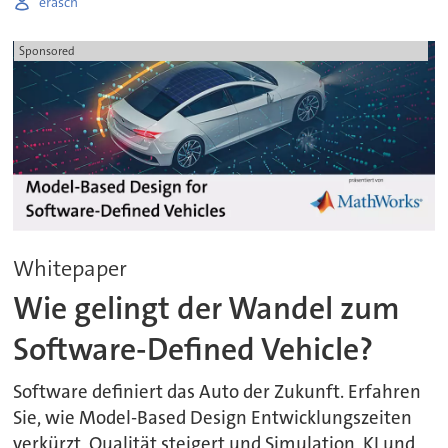
erasch
Sponsored
Whitepaper
Wie gelingt der Wandel zum
Software-Defined Vehicle?
Software definiert das Auto der Zukunft. Erfahren
Sie, wie Model-Based Design Entwicklungszeiten
verkürzt, Qualität steigert und Simulation, KI und