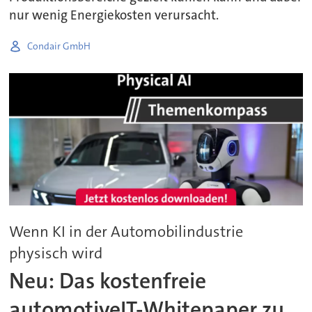
nur wenig Energiekosten verursacht.
Condair GmbH
Wenn KI in der Automobilindustrie
physisch wird
Neu: Das kostenfreie
automotiveIT-Whitepaper zu