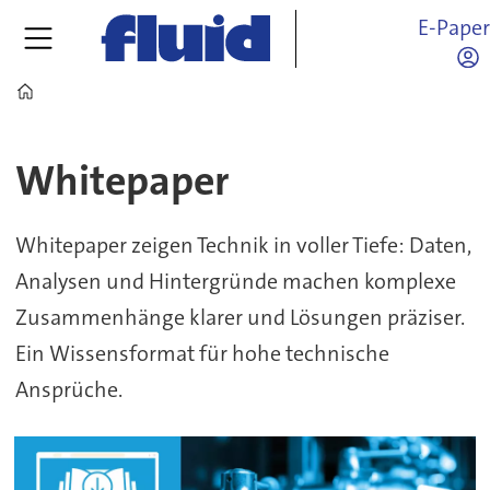
E-Pape
Home
Fluid-
Whitepaper
Whitepaper
Whitepaper zeigen Technik in voller Tiefe: Daten,
–
Analysen und Hintergründe machen komplexe
Analysen
Zusammenhänge klarer und Lösungen präziser.
&
Ein Wissensformat für hohe technische
Ansprüche.
Fachwissen