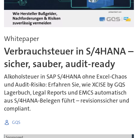
Whitepaper
Verbrauchsteuer in S/4HANA –
sicher, sauber, audit-ready
Alkoholsteuer in SAP S/4HANA ohne Excel-Chaos
und Audit-Risiko: Erfahren Sie, wie XCISE by GQS
Lagerbuch, Legal Reports und EMCS automatisch
aus S/4HANA-Belegen führt – revisionssicher und
compliant.
GQS
Sponsored