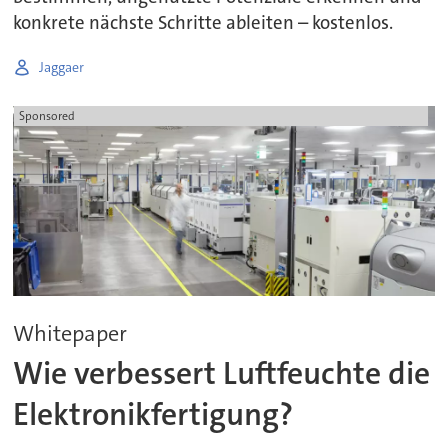
konkrete nächste Schritte ableiten – kostenlos.
Jaggaer
Sponsored
Whitepaper
Wie verbessert Luftfeuchte die
Elektronikfertigung?