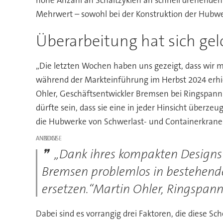
Mehrwert – sowohl bei der Konstruktion der Hubwer
Überarbeitung hat sich ge
„Die letzten Wochen haben uns gezeigt, dass wir
während der Markteinführung im Herbst 2024 erhiel
Ohler, Geschäftsentwickler Bremsen bei Ringspann.
dürfte sein, dass sie eine in jeder Hinsicht überz
die Hubwerke von Schwerlast- und Containerkrane
ANZEIGE
„Dank ihres kompakten Designs
Bremsen problemlos in bestehend
ersetzen.“Martin Ohler, Ringspan
Dabei sind es vorrangig drei Faktoren, die diese 