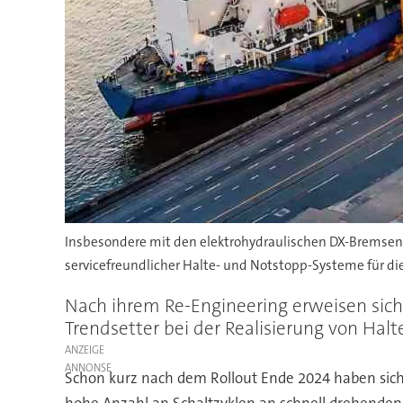
Insbesondere mit den elektrohydraulischen DX-Bremsen 
servicefreundlicher Halte- und Notstopp-Systeme für d
Nach ihrem Re-Engineering erweisen sich
Trendsetter bei der Realisierung von Ha
ANZEIGE
Schon kurz nach dem Rollout Ende 2024 haben sich
hohe Anzahl an Schaltzyklen an schnell drehenden 