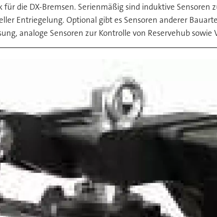
ik für die DX-Bremsen. Serienmäßig sind induktive Sensore
ler Entriegelung. Optional gibt es Sensoren anderer Bauarten
ung, analoge Sensoren zur Kontrolle von Reservehub sowie 