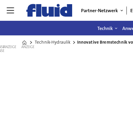
Partner-Netzwerk
E
Technik
Anw
Technik-Hydraulik
Innovative Bremstechnik v
Home
ANZEIGE
ANZEIGE