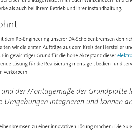
ke als auch bei ihrem Betrieb und ihrer Instandhaltung.
lohnt
 mit dem Re-Engineering unserer DX-Scheibenbremsen den ric
ten wir die ersten Aufträge aus dem Kreis der Hersteller un
 Ein gewichtiger Grund für die hohe Akzeptanz dieser
elektr
eugende Lösung für die Realisierung montage-, bedien- und se
n verkörpern.
 und der Montagemaße der Grundplatte la
e Umgebungen integrieren und können an
n
Scheibenbremsen zu einer innovativen Lösung machen: Die Su