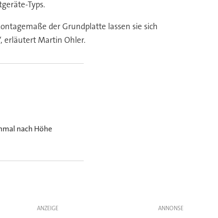
tgeräte-Typs.
ontagemaße der Grundplatte lassen sie sich
erläutert Martin Ohler.
inmal nach Höhe
ANZEIGE