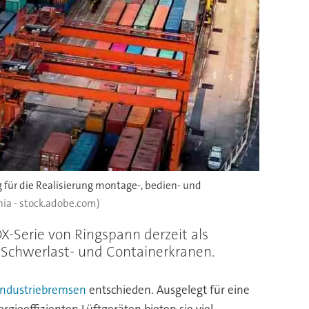
für die Realisierung montage-, bedien- und
nia - stock.adobe.com)
-Serie von Ringspann derzeit als
 Schwerlast- und Containerkranen.
Industriebremsen
entschieden. Ausgelegt für eine
ieeffizienten Lüftgeräten bieten sie viel