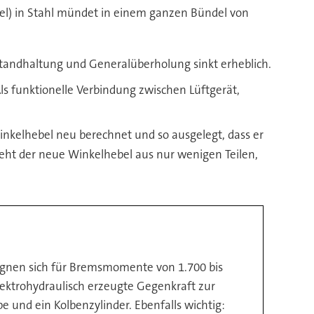
l) in Stahl mündet in einem ganzen Bündel von
nstandhaltung und Generalüberholung sinkt erheblich.
ls funktionelle Verbindung zwischen Lüftgerät,
inkelhebel neu berechnet und so ausgelegt, dass er
teht der neue Winkelhebel aus nur wenigen Teilen,
eignen sich für Bremsmomente von 1.700 bis
lektrohydraulisch erzeugte Gegenkraft zur
 und ein Kolbenzylinder. Ebenfalls wichtig: