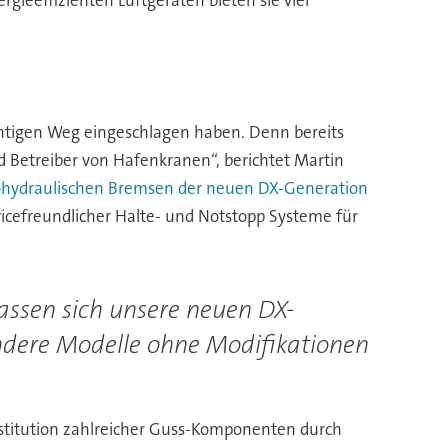
htigen Weg eingeschlagen haben. Denn bereits
d Betreiber von Hafenkranen“, berichtet Martin
ohydraulischen Bremsen der neuen DX-Generation
rvicefreundlicher Halte- und Notstopp Systeme für
ssen sich unsere neuen DX-
dere Modelle ohne Modifikationen
bstitution zahlreicher Guss-Komponenten durch