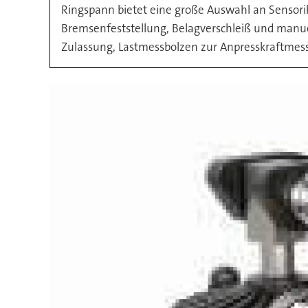
Ringspann bietet eine große Auswahl an Sensor
Bremsenfeststellung, Belagverschleiß und manuel
Zulassung, Lastmessbolzen zur Anpresskraftmess