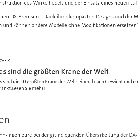
struktion des Winkelhebels und der Einsatz eines neuen Lüf
neuen DX-Bremsen. „Dank ihres kompakten Designs und der M
und können andere Modelle ohne Modifikationen ersetzen“, 
CHNIK
as sind die größten Krane der Welt
s sind die 10 größten Krane der Welt: einmal nach Gewicht und e
rankt.Lesen Sie mehr!
sen
spann-Ingenieure bei der grundlegenden Überarbeitung der DX-