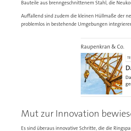
Bauteile aus brenngeschnittenem Stahl, die Neukon
Auffallend sind zudem die kleinen Hüllmaße der 
problemlos in bestehende Umgebungen integrieren 
Raupenkran & Co.
TE
D
Da
ge
Mut zur Innovation bewie
Es sind überaus innovative Schritte, die die Ring