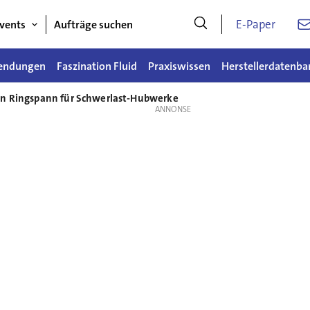
E-Paper
vents
Aufträge suchen
endungen
Faszination Fluid
Praxiswissen
Herstellerdatenba
on Ringspann für Schwerlast-Hubwerke