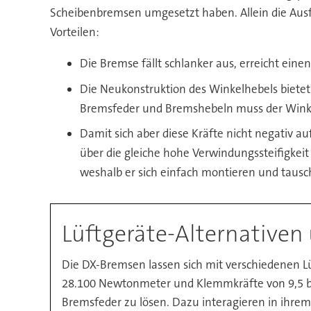
Scheibenbremsen umgesetzt haben. Allein die Aus
Vorteilen:
Die Bremse fällt schlanker aus, erreicht ein
Die Neukonstruktion des Winkelhebels bietet 
Bremsfeder und Bremshebeln muss der Winke
Damit sich aber diese Kräfte nicht negativ 
über die gleiche hohe Verwindungssteifigkeit
weshalb er sich einfach montieren und tausch
Lüftgeräte-Alternativen 
Die DX-Bremsen lassen sich mit verschiedenen L
28.100 Newtonmeter und Klemmkräfte von 9,5 bis 
Bremsfeder zu lösen. Dazu interagieren in ihrem