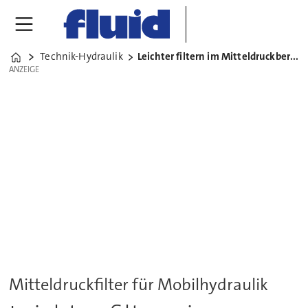
Technik-Hydraulik
Leichter filtern im Mitteldruckbereich
Home
ANZEIGE
ANZEIGE
Mitteldruckfilter für Mobilhydraulik