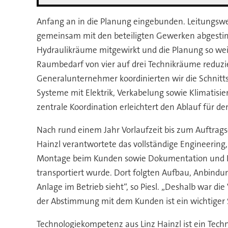
Anfang an in die Planung eingebunden. Leitungs
gemeinsam mit den beteiligten Gewerken abgestim
Hydraulikräume mitgewirkt und die Planung so weit
Raumbedarf von vier auf drei Technikräume reduzier
Generalunternehmer koordinierten wir die Schnit
Systeme mit Elektrik, Verkabelung sowie Klimatisi
zentrale Koordination erleichtert den Ablauf für de
Nach rund einem Jahr Vorlaufzeit bis zum Auftragse
Hainzl verantwortete das vollständige Engineering
Montage beim Kunden sowie Dokumentation und Inbe
transportiert wurde. Dort folgten Aufbau, Anbindu
Anlage im Betrieb sieht“, so Piesl. „Deshalb war di
der Abstimmung mit dem Kunden ist ein wichtiger Sch
Technologiekompetenz aus Linz Hainzl ist ein Tech