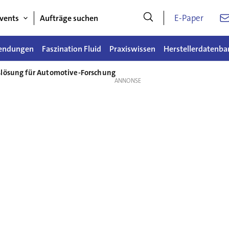
E-Paper
vents
Aufträge suchen
endungen
Faszination Fluid
Praxiswissen
Herstellerdatenba
slösung für Automotive-Forschung