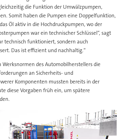
gleichzeitig die Funktion der Umwälzpumpen,
en. Somit haben die Pumpen eine Doppelfunktion,
e das Öl aktiv in die Hochdruckpumpen, wo der
osterpumpen war ein technischer Schlüssel“, sagt
nur technisch funktioniert, sondern auch
rt. Das ist effizient und nachhaltig.“
 Werksnormen des Automobilherstellers die
forderungen an Sicherheits- und
hwerer Komponenten mussten bereits in der
te diese Vorgaben früh ein, um spätere
den.