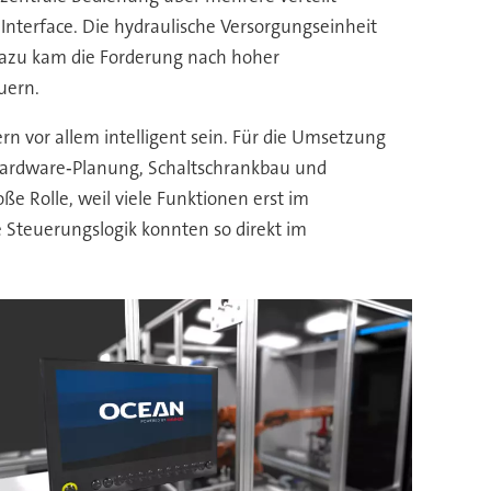
nterface. Die hydraulische Versorgungseinheit
. Dazu kam die Forderung nach hoher
uern.
rn vor allem intelligent sein. Für die Umsetzung
 Hardware‑Planung, Schaltschrankbau und
e Rolle, weil viele Funktionen erst im
Steuerungslogik konnten so direkt im