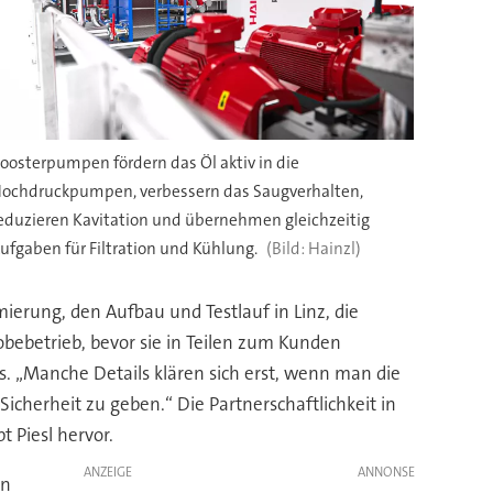
oosterpumpen fördern das Öl aktiv in die
ochdruckpumpen, verbessern das Saugverhalten,
eduzieren Kavitation und übernehmen gleichzeitig
ufgaben für Filtration und Kühlung.
Hainzl)
ierung, den Aufbau und Testlauf in Linz, die
ebetrieb, bevor sie in Teilen zum Kunden
s. „Manche Details klären sich erst, wenn man die
icherheit zu geben.“ Die Partnerschaftlichkeit in
 Piesl hervor.
ANZEIGE
in