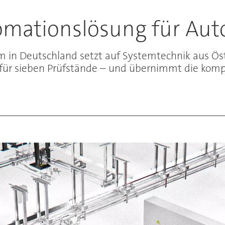
omationslösung für Au
n Deutschland setzt auf Systemtechnik aus Österr
für sieben Prüfstände – und übernimmt die komp