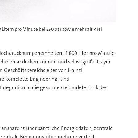
Litern pro Minute bei 290 bar sowie mehr als drei
n Hochdruckpumpeneinheiten, 4.800 Liter pro Minute
ernehmen abdecken können und selbst große Player
, Geschäftsbereichsleiter von Hainzl
ere komplette Engineering- und
Integration in die gesamte Gebäudetechnik des
ransparenz über sämtliche Energiedaten, zentrale
 zentrale Bedienung über mehrere verteilt