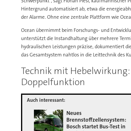
Schwerpunkt“, sagt Florian Piesl, kaufmännischer Pro
Hintergrund automatisiert ab, etwa die energieabh
der Alarme. Ohne eine zentrale Plattform wie Ocea
Ocean übernimmt beim Forschungs- und Entwicklun
unterstützt die Instandhaltung über mehrere Termi
hydraulischen Leistungen präzise, dokumentiert die
das Gesamtsystem nahtlos in die Leittechnik des K
Technik mit Hebelwirkung
Doppelfunktion
Auch interessant:
Neues
Brennstoffzellensystem:
Bosch startet Bus-Test in