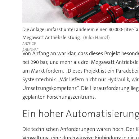
Die Anlage umfasst unter anderem einen 40.000-Liter-Ta
Megawatt Antriebsleistung.
Hainzl)
ANZEIGE
Von Anfang an war klar, dass dieses Projekt beson
bei 290 bar, und mehr als drei Megawatt Antriebsl
am Markt fordern. „Dieses Projekt ist ein Paradebe
Systemtechnik. „Wir liefern nicht nur Hydraulik, 
Umsetzungskompetenz“. Die Herausforderung liegt 
geplanten Forschungszentrums.
Ein hoher Automatisierun
Die technischen Anforderungen waren hoch. Der Ku
Verwaltung, eine durchgängige Einbindung in die ü