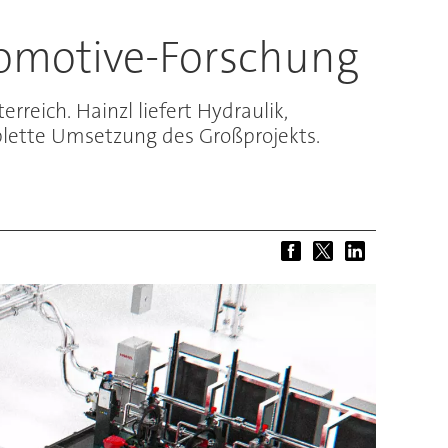
tomotive-Forschung
eich. Hainzl liefert Hydraulik,
lette Umsetzung des Großprojekts.