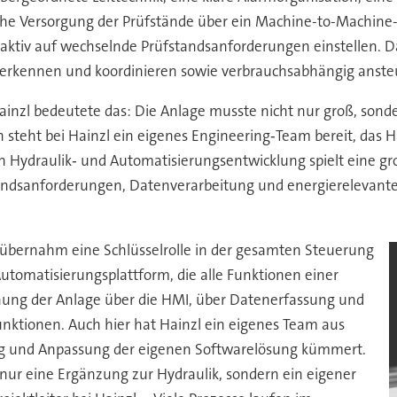
e Versorgung der Prüfstände über ein Machine-to-Machine-I
ich aktiv auf wechselnde Prüfstandsanforderungen einstellen
rf erkennen und koordinieren sowie verbrauchsabhängig anste
ainzl bedeutete das: Die Anlage musste nicht nur groß, sonde
steht bei Hainzl ein eigenes Engineering‑Team bereit, das
Hydraulik‑ und Automatisierungsentwicklung spielt eine groß
ndsanforderungen, Datenverarbeitung und energierelevante 
übernahm eine Schlüsselrolle in der gesamten Steuerung
Automatisierungsplattform, die alle Funktionen einer
ung der Anlage über die HMI, über Datenerfassung und
unktionen. Auch hier hat Hainzl ein eigenes Team aus
ng und Anpassung der eigenen Softwarelösung kümmert.
 nur eine Ergänzung zur Hydraulik, sondern ein eigener