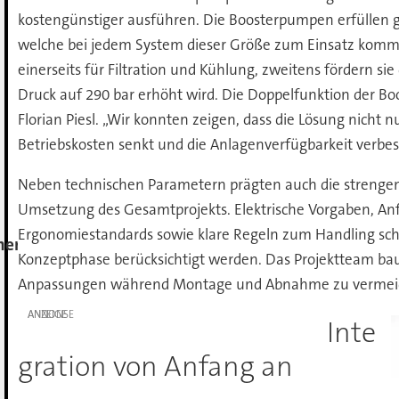
kostengünstiger ausführen. Die Boosterpumpen erfüllen 
welche bei jedem System dieser Größe zum Einsatz komm
einerseits für Filtration und Kühlung, zweitens fördern si
Druck auf 290 bar erhöht wird. Die Doppelfunktion der Bo
Florian Piesl. „Wir konnten zeigen, dass die Lösung nicht 
Betriebskosten senkt und die Anlagenverfügbarkeit verbesse
Neben technischen Parametern prägten auch die strengen
Umsetzung des Gesamtprojekts. Elektrische Vorgaben, An
Ergonomiestandards sowie klare Regeln zum Handling sc
ment
Konzeptphase berücksichtigt werden. Das Projektteam bau
Anpassungen während Montage und Abnahme zu vermei
ANZEIGE
Inte
gration von Anfang an