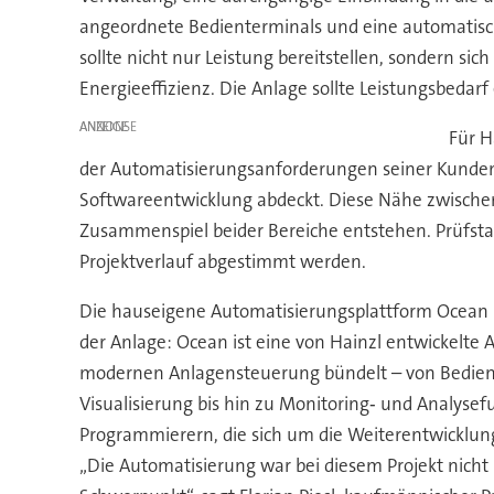
angeordnete Bedienterminals und eine automatisch
sollte nicht nur Leistung bereitstellen, sondern s
Energieeffizienz. Die Anlage sollte Leistungsbeda
ANZEIGE
Für H
der Automatisierungsanforderungen seiner Kunden 
Softwareentwicklung abdeckt. Diese Nähe zwischen 
Zusammenspiel beider Bereiche entstehen. Prüfsta
Projektverlauf abgestimmt werden.
Die hauseigene Automatisierungsplattform Ocean 
der Anlage: Ocean ist eine von Hainzl entwickelte 
modernen Anlagensteuerung bündelt – von Bedien
Visualisierung bis hin zu Monitoring‑ und Analysef
Programmierern, die sich um die Weiterentwicklu
„Die Automatisierung war bei diesem Projekt nicht