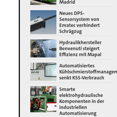
Madrid
Neues DPS-
Sensorsystem von
Ematec verhindert
Schrägzug
Hydraulikhersteller
Benvenuti steigert
Effizienz mit Mapal
Automatisiertes
Kühlschmierstoffmanage
senkt KSS-Verbrauch
Smarte
elektrohydraulische
Komponenten in der
industriellen
Automatisierung