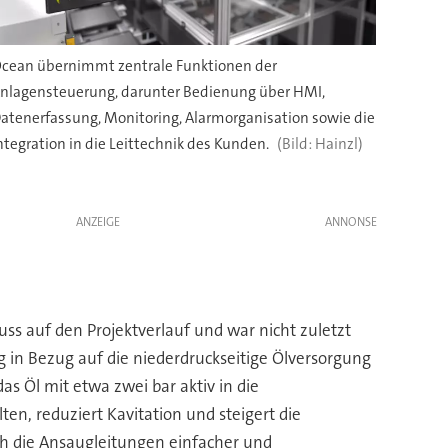
cean übernimmt zentrale Funktionen der
nlagensteuerung, darunter Bedienung über HMI,
atenerfassung, Monitoring, Alarmorganisation sowie die
ntegration in die Leittechnik des Kunden.
Hainzl)
ANZEIGE
uss auf den Projektverlauf und war nicht zuletzt
g in Bezug auf die niederdruckseitige Ölversorgung
 Öl mit etwa zwei bar aktiv in die
n, reduziert Kavitation und steigert die
ch die Ansaugleitungen einfacher und