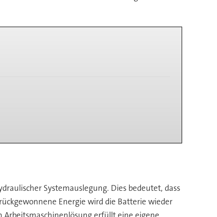
draulischer Systemauslegung. Dies bedeutet, dass
zurückgewonnene Energie wird die Batterie wieder
n Arbeitsmaschinenlösung erfüllt eine eigene