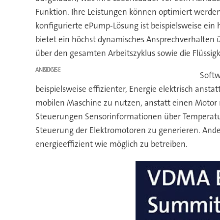
Funktion. Ihre Leistungen können optimiert werde
konfigurierte ePump-Lösung ist beispielsweise ein
bietet ein höchst dynamisches Ansprechverhalten 
über den gesamten Arbeitszyklus sowie die Flüssi
ANZEIGE
Softw
beispielsweise effizienter, Energie elektrisch ansta
mobilen Maschine zu nutzen, anstatt einen Motor
Steuerungen Sensorinformationen über Temperatur,
Steuerung der Elektromotoren zu generieren. Ander
energieeffizient wie möglich zu betreiben.