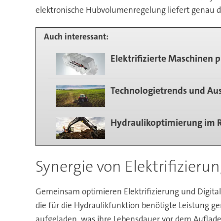
elektronische Hubvolumenregelung liefert genau die
Auch interessant:
Elektrifizierte Maschinen p
Technologietrends und Aus
Hydraulikoptimierung im R
Synergie von Elektrifizieru
Gemeinsam optimieren Elektrifizierung und Digita
die für die Hydraulikfunktion benötigte Leistung g
aufgeladen, was ihre Lebensdauer vor dem Aufladen