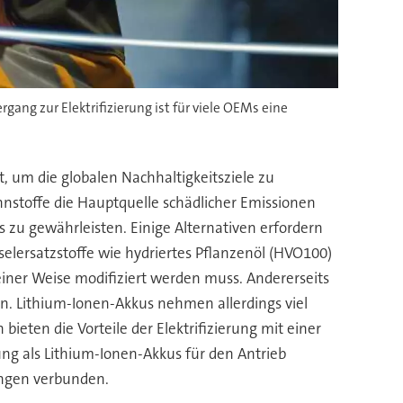
ang zur Elektrifizierung ist für viele OEMs eine
 um die globalen Nachhaltigkeitsziele zu
rennstoffe die Hauptquelle schädlicher Emissionen
 zu gewährleisten. Einige Alternativen erfordern
lersatzstoffe wie hydriertes Pflanzenöl (HVO100)
iner Weise modifiziert werden muss. Andererseits
n. Lithium-Ionen-Akkus nehmen allerdings viel
eten die Vorteile der Elektrifizierung mit einer
ng als Lithium-Ionen-Akkus für den Antrieb
ungen verbunden.