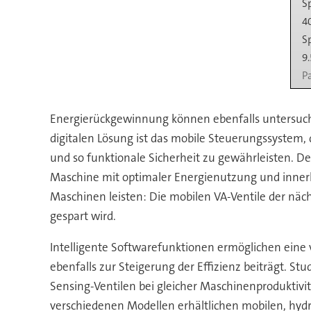
S
4
S
9
P
Energierückgewinnung können ebenfalls untersuch
digitalen Lösung ist das mobile Steuerungssystem
und so funktionale Sicherheit zu gewährleisten. D
Maschine mit optimaler Energienutzung und innerhal
Maschinen leisten: Die mobilen VA-Ventile der näc
gespart wird.
Intelligente Softwarefunktionen ermöglichen eine v
ebenfalls zur Steigerung der Effizienz beiträgt. St
Sensing-Ventilen bei gleicher Maschinenprodukti
verschiedenen Modellen erhältlichen mobilen, hyd