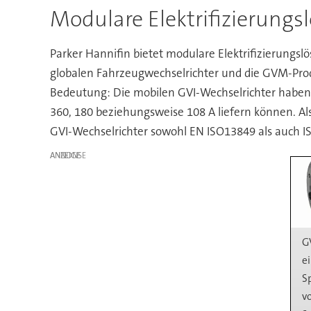
Modulare Elektrifizierung
Parker Hannifin bietet modulare Elektrifizierungsl
globalen Fahrzeugwechselrichter und die GVM-Prod
Bedeutung: Die mobilen GVI-Wechselrichter haben 
360, 180 beziehungsweise 108 A liefern können. Als
GVI-Wechselrichter sowohl EN ISO13849 als auch I
ANZEIGE
G
e
S
v