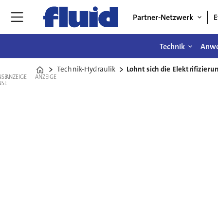
Partner-Netzwerk
E
Technik
Anw
Technik-Hydraulik
Lohnt sich die Elektrifizier
Home
ANZEIGE
ANZEIGE