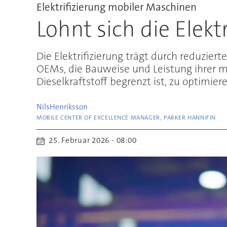
Elektrifizierung mobiler Maschinen
Lohnt sich die Elek
Die Elektrifizierung trägt durch reduzier
OEMs, die Bauweise und Leistung ihrer m
Dieselkraftstoff begrenzt ist, zu optimiere
Nils
Henriksson
MOBILE CENTER OF EXCELLENCE MANAGER, PARKER HANNIFIN
25. Februar 2026 - 08:00