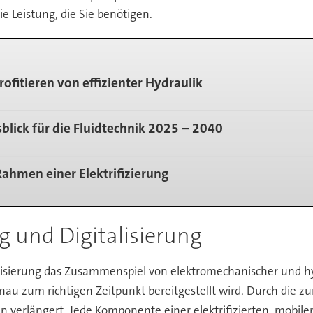
 Leistung, die Sie benötigen.
rofitieren von effizienter Hydraulik
blick für die Fluidtechnik 2025 – 2040
ahmen einer Elektrifizierung
ng und Digitalisierung
lisierung das Zusammenspiel von elektromechanischer und hy
enau zum richtigen Zeitpunkt bereitgestellt wird. Durch die 
 verlängert. Jede Komponente einer elektrifizierten, mobile