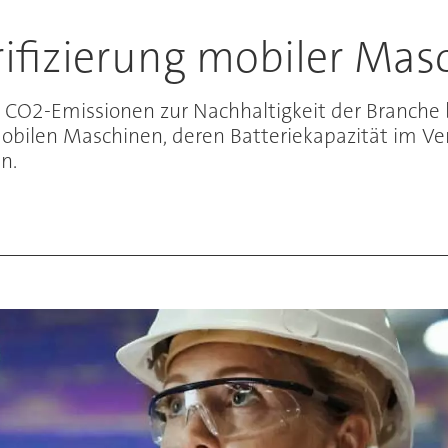
trifizierung mobiler Ma
te CO2-Emissionen zur Nachhaltigkeit der Branche b
obilen Maschinen, deren Batteriekapazität im Ve
n.