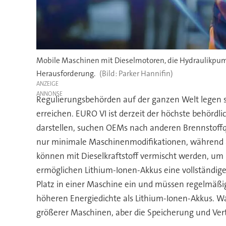
Mobile Maschinen mit Dieselmotoren, die Hydraulikpumpen
Herausforderung.
Parker Hannifin)
ANZEIGE
Regulierungsbehörden auf der ganzen Welt legen s
erreichen. EURO VI ist derzeit der höchste behördli
darstellen, suchen OEMs nach anderen Brennstoffqu
nur minimale Maschinenmodifikationen, während an
können mit Dieselkraftstoff vermischt werden, um 
ermöglichen Lithium-Ionen-Akkus eine vollständige
Platz in einer Maschine ein und müssen regelmäßig 
höheren Energiedichte als Lithium-Ionen-Akkus. Wa
größerer Maschinen, aber die Speicherung und Ver