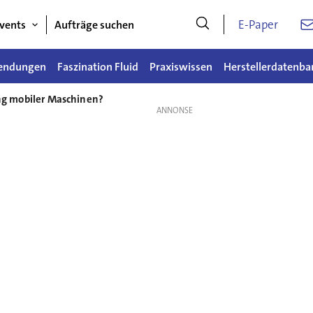
E-Paper
vents
Aufträge suchen
endungen
Faszination Fluid
Praxiswissen
Herstellerdatenba
ung mobiler Maschinen?