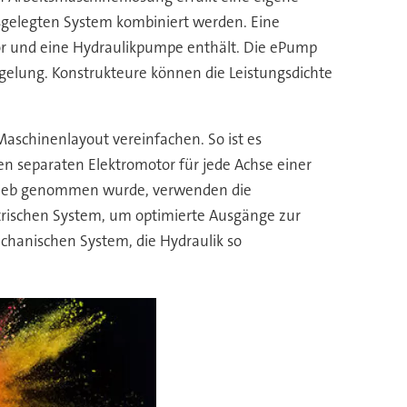
sgelegten System kombiniert werden. Eine
tor und eine Hydraulikpumpe enthält. Die ePump
elung. Konstrukteure können die Leistungsdichte
aschinenlayout vereinfachen. So ist es
inen separaten Elektromotor für jede Achse einer
etrieb genommen wurde, verwenden die
trischen System, um optimierte Ausgänge zur
chanischen System, die Hydraulik so