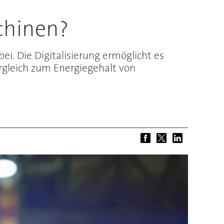
schinen?
ei. Die Digitalisierung ermöglicht es
rgleich zum Energiegehalt von