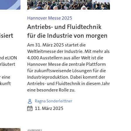
Hannover Messe 2025
Antriebs- und Fluidtechnik
siert
für die Industrie von morgen
Am 31. März 2025 startet die
Weltleitmesse der Industrie. Mit mehr als
nd eLION
4.000 Ausstellern aus aller Welt ist die
rläutert
Hannover Messe die zentrale Plattform
für zukunftsweisende Lösungen für die
 eine
Industrieproduktion. Dabei kommt der
ukunft
Antriebs- und Fluidtechnik in diesem Jahr
eine besondere Rolle zu.
Ragna Sonderleittner
11. März 2025
ANZEIGE