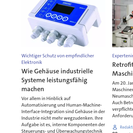
Wichtiger Schutz von empfindlicher
Experteni
Elektronik
Retrofi
Wie Gehäuse industrielle
Maschi
Systeme leistungsfähig
Am 20. Jan
machen
Maschinenr
Neumaschi
Vor allem in Hinblick auf
Auch Betr
Automatisierung und Human-Machine-
verpflicht
Interface-Integration sind Gehäuse in der
Anforder
Industrie nicht mehr wegzudenken. Ihre
Aufgabe ist es, interne Komponenten der
Redakt
Steuerungs- und Überwachungstechnik