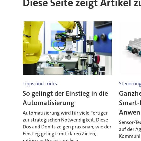
Diese Seite zeigt Artikel
Tipps und Tricks
Steuerun
So gelingt der Einstieg in die
Ganzhei
Automatisierung
Smart-
Anwen
Automatisierung wird für viele Fertiger
zur strategischen Notwendigkeit. Diese
Sensor-Te
Dos and Don’ts zeigen praxisnah, wie der
auf der A
Einstieg gelingt: mit klaren Zielen,
Kommunika
rationaler Prozessanalyse,