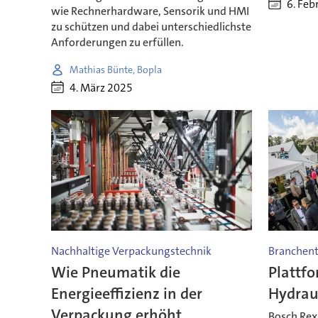
6. Feb
wie Rechnerhardware, Sensorik und HMI
zu schützen und dabei unterschiedlichste
Anforderungen zu erfüllen.
Mathias Bünte, Bopla
4. März 2025
Nachhaltige Verpackungstechnik
Branchent
Wie Pneumatik die
Plattfo
Energieeffizienz in der
Hydrau
Verpackung erhöht
Bosch Rex