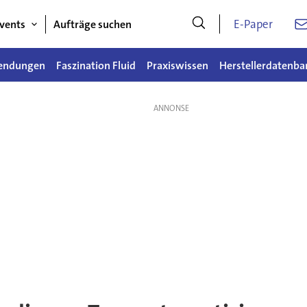
E-Paper
vents
Aufträge suchen
endungen
Faszination Fluid
Praxiswissen
Herstellerdatenba