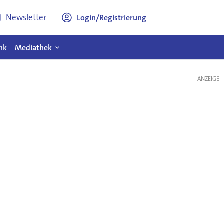
Newsletter
Login/Registrierung
nk
Mediathek
ANZEIGE