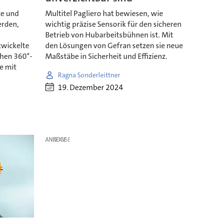
xe und
Multitel Pagliero hat bewiesen, wie
erden,
wichtig präzise Sensorik für den sicheren
Betrieb von Hubarbeitsbühnen ist. Mit
twickelte
den Lösungen von Gefran setzen sie neue
hen 360°-
Maßstäbe in Sicherheit und Effizienz.
e mit
Ragna Sonderleittner
19. Dezember 2024
ANZEIGE