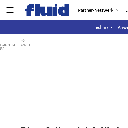
Partner-Netzwerk
E
Technik
Anw
Home
ANZEIGE
ANZEIGE
Tag:
automatisierung