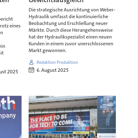
Die strategische Ausrichtung von Weber-
Hydraulik umfasst die kontinuierliche
ericht
Beobachtung und Erschließung neuer
trotz eines
Märkte. Durch diese Herangehensweise
en
hat der Hydraulikspezialist einen neuen
n
Kunden in einem zuvor unerschlossenen
ein
Markt gewonnen.
it
Redaktion Produktion
6. August 2025
ust 2025