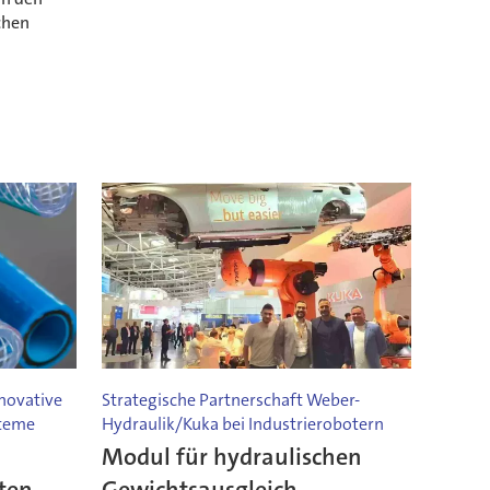
chen
nnovative
Strategische Partnerschaft Weber-
steme
Hydraulik/Kuka bei Industrierobotern
Modul für hydraulischen
ten
Gewichtsausgleich