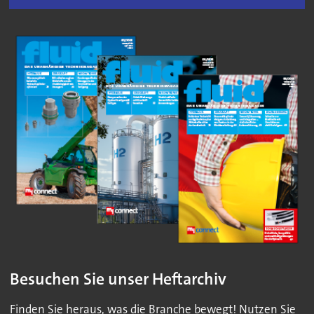
Besuchen Sie unser Heftarchiv
Finden Sie heraus, was die Branche bewegt! Nutzen Sie