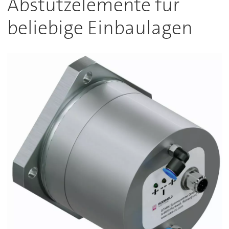
Abstützelemente für
beliebige Einbaulagen