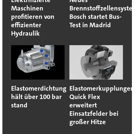
Maschinen
Brennstoffzellensyst
profitieren von
Bosch startet Bus-
effizienter
Test in Madrid
Hydraulik
Elastomerdichtung
Elastomerkupplunge
hält über 100 bar
Quick Flex
stand
erweitert
Einsatzfelder bei
großer Hitze