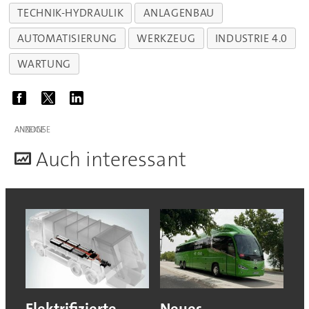
TECHNIK-HYDRAULIK
ANLAGENBAU
AUTOMATISIERUNG
WERKZEUG
INDUSTRIE 4.0
WARTUNG
ANZEIGE
A
uch interessant
Elektrifizierte
Neues