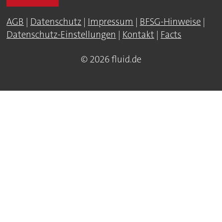
AGB
|
Datenschutz
|
Impressum
|
BFSG-Hinweise
|
Datenschutz-Einstellungen
|
Kontakt
|
Facts
© 2026 fluid.de