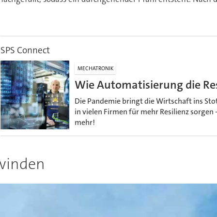
.
SPS Connect
MECHATRONIK
Wie Automatisierung die Res
Die Pandemie bringt die Wirtschaft ins St
in vielen Firmen für mehr Resilienz sorgen 
mehr!
lwinden