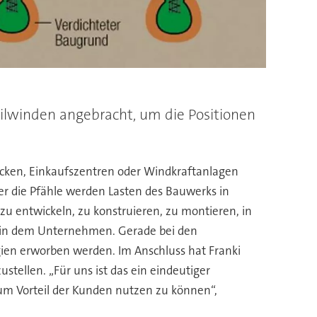
ilwinden angebracht, um die Positionen
cken, Einkaufszentren oder Windkraftanlagen
er die Pfähle werden Lasten des Bauwerks in
zu entwickeln, zu konstruieren, zu montieren, in
u in dem Unternehmen. Gerade bei den
ien erworben werden. Im Anschluss hat Franki
ellen. „Für uns ist das ein eindeutiger
um Vorteil der Kunden nutzen zu können“,