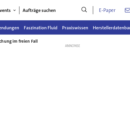
E-Paper
vents
Aufträge suchen
endungen
Faszination Fluid
Praxiswissen
Herstellerdatenba
hung im freien Fall