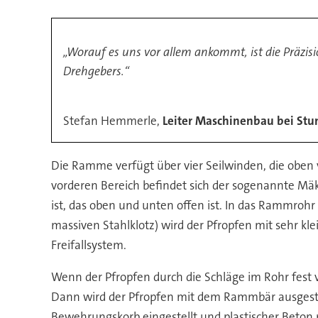
„Worauf es uns vor allem ankommt, ist die Präzis
Drehgebers.“
Stefan Hemmerle,
Leiter Maschinenbau bei Stu
Die Ramme verfügt über vier Seilwinden, die oben 
vorderen Bereich befindet sich der sogenannte Mäk
ist, das oben und unten offen ist. In das Rammroh
massiven Stahlklotz) wird der Pfropfen mit sehr k
Freifallsystem.
Wenn der Pfropfen durch die Schläge im Rohr fest v
Dann wird der Pfropfen mit dem Rammbär ausgestamp
Bewehrungskorb eingestellt und plastischer Beton