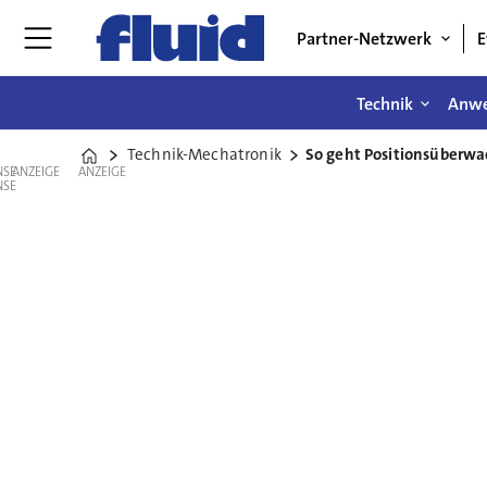
Partner-Netzwerk
E
Technik
Anw
Technik-Mechatronik
So geht Positionsüberwac
Home
ANZEIGE
ANZEIGE