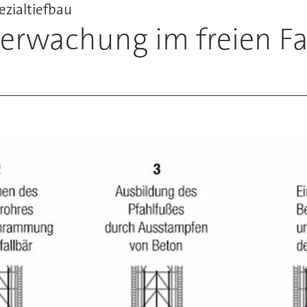
zialtiefbau
erwachung im freien Fa