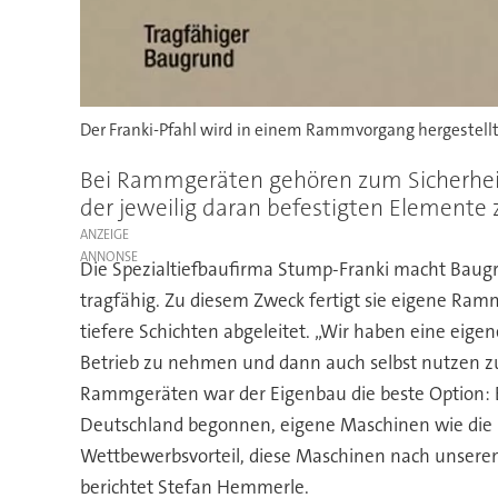
Der Franki-Pfahl wird in einem Rammvorgang hergestellt.
Bei Rammgeräten gehören zum Sicherheits
der jeweilig daran befestigten Elemente 
ANZEIGE
Die Spezialtiefbaufirma Stump-Franki macht Baug
tragfähig. Zu diesem Zweck fertigt sie eigene Ra
tiefere Schichten abgeleitet. „Wir haben eine eig
Betrieb zu nehmen und dann auch selbst nutzen z
Rammgeräten war der Eigenbau die beste Option: B
Deutschland begonnen, eigene Maschinen wie die F
Wettbewerbsvorteil, diese Maschinen nach unsere
berichtet Stefan Hemmerle.