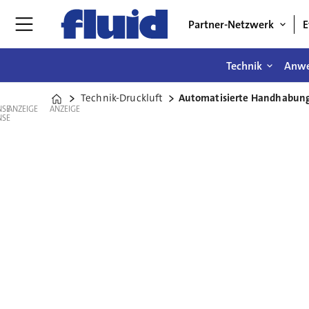
Partner-Netzwerk
E
Technik
Anw
Technik-Druckluft
Automatisierte Handhabung
Home
ANZEIGE
ANZEIGE