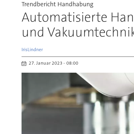
Trendbericht Handhabung
Automatisierte Ha
und Vakuumtechni
Iris
Lindner
27. Januar 2023 - 08:00