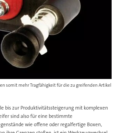
n somit mehr Tragfähigkeit für die zu greifenden Artikel
e bis zur Produktivitätssteigerung mit komplexen
eifer sind also für eine bestimmte
genstände wie offene oder regalfertige Boxen,
an ihre Grenzen stoßen, ist ein Werkzeugwechsel