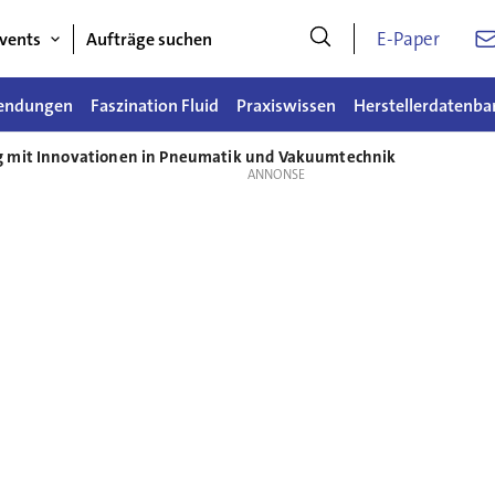
E-Paper
vents
Aufträge suchen
endungen
Faszination Fluid
Praxiswissen
Herstellerdatenba
 mit Innovationen in Pneumatik und Vakuumtechnik