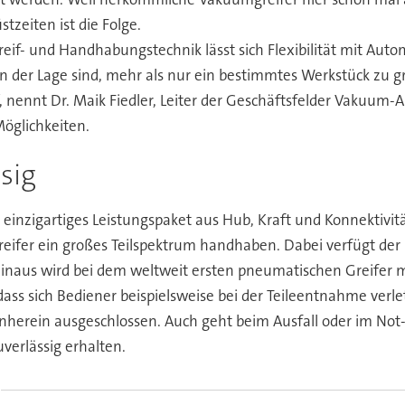
zeiten ist die Folge.
eif- und Handhabungstechnik lässt sich Flexibilität mit Aut
 der Lage sind, mehr als nur ein bestimmtes Werkstück zu g
, nennt Dr. Maik Fiedler, Leiter der Geschäftsfelder Vakuu
öglichkeiten.
sig
 einzigartiges Leistungspaket aus Hub, Kraft und Konnektivi
fer ein großes Teilspektrum handhaben. Dabei verfügt der n
naus wird bei dem weltweit ersten pneumatischen Greifer mit
ass sich Bediener beispielsweise bei der Teileentnahme verl
rnherein ausgeschlossen. Auch geht beim Ausfall oder im Not
verlässig erhalten.