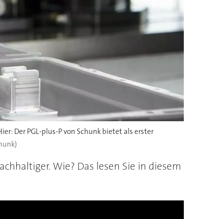
er: Der PGL-plus-P von Schunk bietet als erster
chunk)
chhaltiger. Wie? Das lesen Sie in diesem