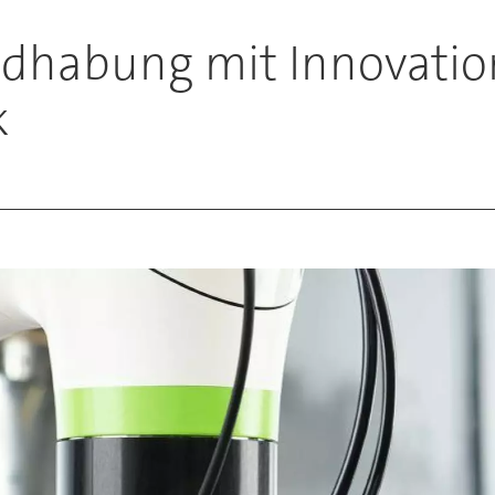
ndhabung mit Innovatio
k