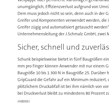
unumgänglich, Effizienzverlust aufgrund von Umrüst
Dem muss jedoch nicht so sein, denn auch in der Gr
Greifer und Komponenten verwendet werden, die in
Greifer zügig und automatisiert getauscht werden“
Unternehmensleitung der J.Schmalz GmbH, zwei M
Sicher, schnell und zuverläs
Schunk beispielsweise bietet in fünf Baugrößen ein
mm pro Finger können Anwender mit nur einem Grei
Baugröße 10 bis 1 300 N in Baugröße 25. Darüber hi
GripGuard die Gefahr auf ein Minimum reduziert, d
plötzlichem Druckabfall ist bei ihm nämlich von vo
bei Druckverlust bleibt zu mindestens 80 Prozent zu
ANZEIGE