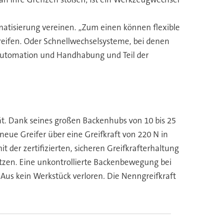
omatisierung vereinen. „Zum einen können flexible
reifen. Oder Schnellwechselsysteme, bei denen
m-Automation und Handhabung und Teil der
tät. Dank seines großen Backenhubs von 10 bis 25
eue Greifer über eine Greifkraft von 220 N in
 der zertifizierten, sicheren Greifkrafterhaltung
etzen. Eine unkontrollierte Backenbewegung bei
-Aus kein Werkstück verloren. Die Nenngreifkraft