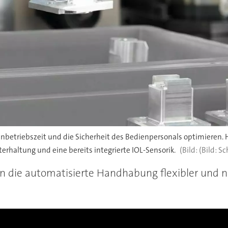
betriebszeit und die Sicherheit des Bedienpersonals optimieren. Hi
fterhaltung und eine bereits integrierte IOL-Sensorik.
(Bild: S
n die automatisierte Handhabung flexibler und na