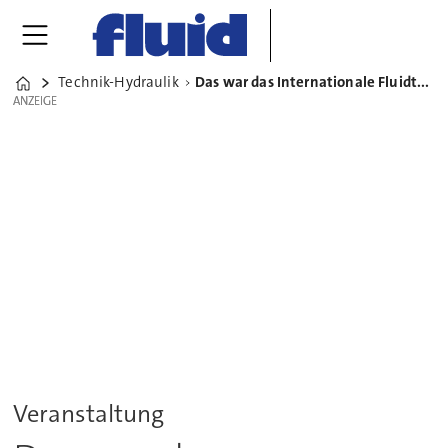
Technik-Hydraulik
Das war das Internationale Fluidtechnische Kolloquium 2022
Home
ANZEIGE
ANZEIGE
Veranstaltung