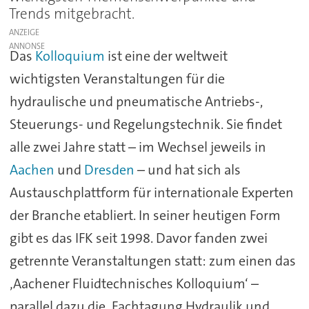
Trends mitgebracht.
ANZEIGE
Das
Kolloquium
ist eine der weltweit
wichtigsten Veranstaltungen für die
hydraulische und pneumatische Antriebs-,
Steuerungs- und Regelungstechnik. Sie findet
alle zwei Jahre statt – im Wechsel jeweils in
Aachen
und
Dresden
– und hat sich als
Austauschplattform für internationale Experten
der Branche etabliert. In seiner heutigen Form
gibt es das IFK seit 1998. Davor fanden zwei
getrennte Veranstaltungen statt: zum einen das
‚Aachener Fluidtechnisches Kolloquium‘ –
parallel dazu die ‚Fachtagung Hydraulik und