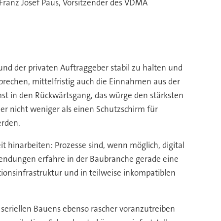
 Franz Josef Paus, Vorsitzender des VDMA
und der privaten Auftraggeber stabil zu halten und
chen, mittelfristig auch die Einnahmen aus der
t in den Rückwärtsgang, das würge den stärksten
er nicht weniger als einen Schutzschirm für
erden.
it hinarbeiten: Prozesse sind, wenn möglich, digital
wendungen erfahre in der Baubranche gerade eine
nsinfrastruktur und in teilweise inkompatiblen
d seriellen Bauens ebenso rascher voranzutreiben