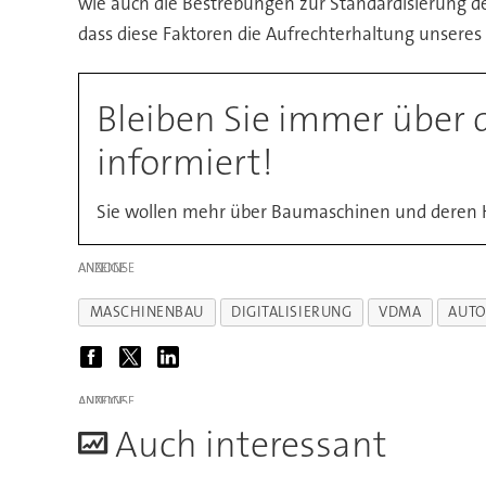
wie auch die Bestrebungen zur Standardisierung d
dass diese Faktoren die Aufrechterhaltung unseres
Bleiben Sie immer über 
informiert!
Sie wollen mehr über Baumaschinen und deren H
ANZEIGE
MASCHINENBAU
DIGITALISIERUNG
VDMA
AUTO
ANZEIGE
A
uch interessant