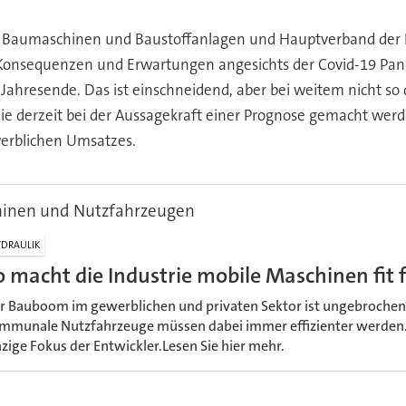
Baumaschinen und Baustoffanlagen und Hauptverband der De
en Konsequenzen und Erwartungen angesichts der Covid-19 P
ahresende. Das ist einschneidend, aber bei weitem nicht so 
 die derzeit bei der Aussagekraft einer Prognose gemacht we
werblichen Umsatzes.
hinen und Nutzfahrzeugen
DRAULIK
o macht die Industrie mobile Maschinen fit 
r Bauboom im gewerblichen und privaten Sektor ist ungebroche
mmunale Nutzfahrzeuge müssen dabei immer effizienter werden. D
nzige Fokus der Entwickler.Lesen Sie hier mehr.