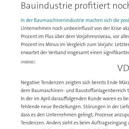
Bauindustrie profitiert no
In der Baumaschinenindustrie machen sich die po
Unternehmen noch unbeeinflusst von der Krise akz
Prozent im Plus über dem Vorjahresniveau, vor all
Prozent ins Minus im Vergleich zum Vorjahr. Letzte
erwartet der Verband insgesamt einen signifikant
ANZEIGE
VD
Negative Tendenzen zeigten sich bereits Ende Mär
dem Baumaschinen- und Baustoffanlagenbereich te
In der im April darauffolgenden Runde waren es be
fehlende neue Bestellungen. Störungen in der Liefer
dass es den Unternehmen gelingt, Prozesse anzupass
Tendenzen. Anders sieht es beim Auftragseingang 