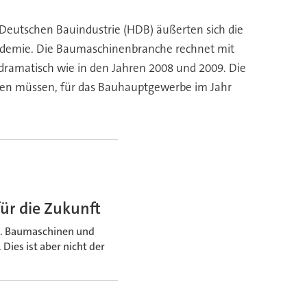
utschen Bauindustrie (HDB) äußerten sich die
andemie. Die Baumaschinenbranche rechnet mit
dramatisch wie in den Jahren 2008 und 2009. Die
rden müssen, für das Bauhauptgewerbe im Jahr
für die Zukunft
n. Baumaschinen und
ies ist aber nicht der