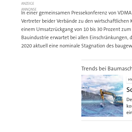
ANZEIGE
In einer gemeinsamen Pressekonferenz von VDMA 
Vertreter beider Verbände zu den wirtschaftlich
einem Umsatzrückgang von 10 bis 30 Prozent zum J
Bauindustrie erwartet bei allen Einschränkungen,
2020 aktuell eine nominale Stagnation des bauge
Trends bei Baumasc
HY
S
De
ko
ei