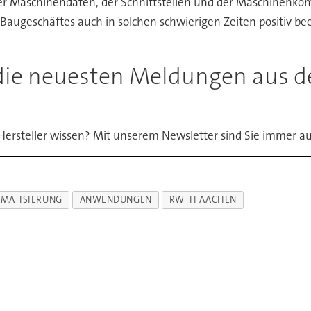
er Maschinendaten, der Schnittstellen und der Maschinenkom
 Baugeschäftes auch in solchen schwierigen Zeiten positiv b
die neuesten Meldungen aus d
ersteller wissen? Mit unserem Newsletter sind Sie immer 
MATISIERUNG
ANWENDUNGEN
RWTH AACHEN