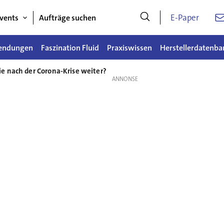
E-Paper
vents
Aufträge suchen
endungen
Faszination Fluid
Praxiswissen
Herstellerdatenba
ie nach der Corona-Krise weiter?