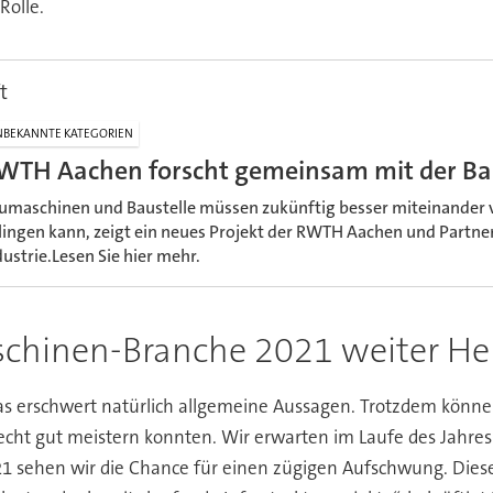
Rolle.
t
BEKANNTE KATEGORIEN
WTH Aachen forscht gemeinsam mit der Ba
umaschinen und Baustelle müssen zukünftig besser miteinander 
lingen kann, zeigt ein neues Projekt der RWTH Aachen und Partne
dustrie.Lesen Sie hier mehr.
schinen-Branche 2021 weiter He
 das erschwert natürlich allgemeine Aussagen. Trotzdem könne
e recht gut meistern konnten. Wir erwarten im Laufe des Jahre
021 sehen wir die Chance für einen zügigen Aufschwung. Dies