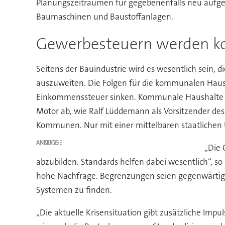
Planungszeiträumen für gegebenenfalls neu aufgele
Baumaschinen und Baustoffanlagen.
Gewerbesteuern werden ko
Seitens der Bauindustrie wird es wesentlich sein, 
auszuweiten. Die Folgen für die kommunalen Haus
Einkommenssteuer sinken. Kommunale Haushalte sc
Motor ab, wie Ralf Lüddemann als Vorsitzender des
Kommunen. Nur mit einer mittelbaren staatlichen 
ANZEIGE
„Die 
abzubilden. Standards helfen dabei wesentlich“, 
hohe Nachfrage. Begrenzungen seien gegenwärtig j
Systemen zu finden.
„Die aktuelle Krisensituation gibt zusätzliche Imp