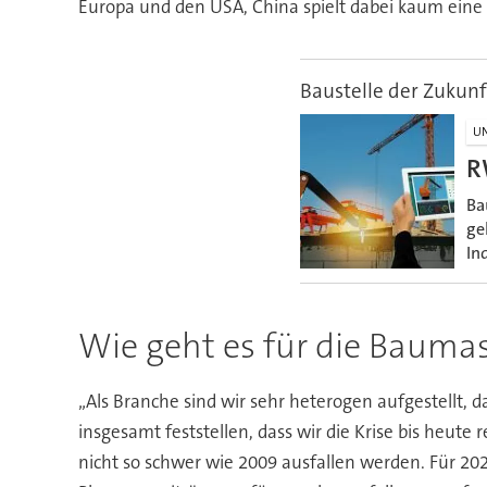
Europa und den USA, China spielt dabei kaum eine 
Baustelle der Zukunf
UN
R
Ba
ge
In
Wie geht es für die Bauma
„Als Branche sind wir sehr heterogen aufgestellt,
insgesamt feststellen, dass wir die Krise bis heut
nicht so schwer wie 2009 ausfallen werden. Für 2