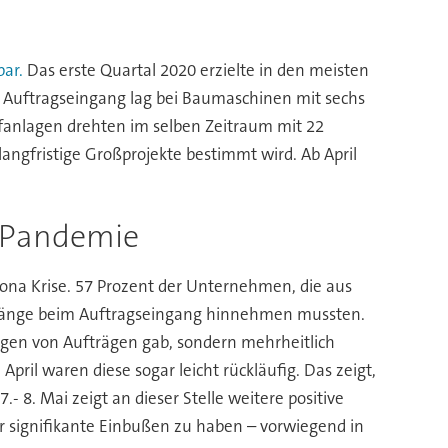
ar.
Das erste Quartal 2020 erzielte in den meisten
 Auftragseingang lag bei Baumaschinen mit sechs
ffanlagen drehten im selben Zeitraum mit 22
angfristige Großprojekte bestimmt wird. Ab April
-Pandemie
ona Krise. 57 Prozent der Unternehmen, die aus
ckgänge beim Auftragseingang hinnehmen mussten.
ngen von Aufträgen gab, sondern mehrheitlich
pril waren diese sogar leicht rückläufig. Das zeigt,
8. Mai zeigt an dieser Stelle weitere positive
 signifikante Einbußen zu haben – vorwiegend in