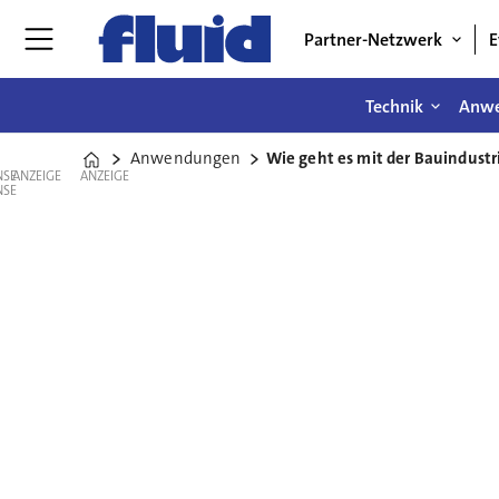
Partner-Netzwerk
E
Technik
Anw
Anwendungen
Wie geht es mit der Bauindustr
Home
ANZEIGE
ANZEIGE