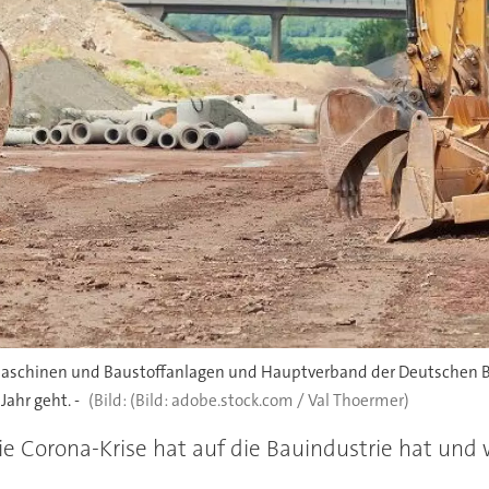
chinen und Baustoffanlagen und Hauptverband der Deutschen Baui
ahr geht. -
(Bild: adobe.stock.com / Val Thoermer)
 Corona-Krise hat auf die Bauindustrie hat und w