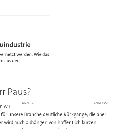
uindustrie
vernetzt werden. Wie das
rn aus der
rr Paus?
ANZEIGE
n wir
s für unsere Branche deutliche Rückgänge, die aber
er wird auch abhängen von hoffentlich kurzen