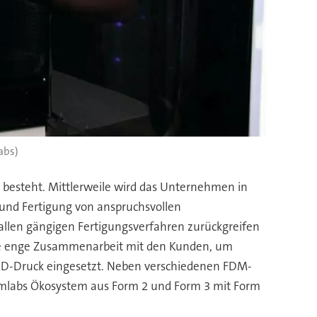
abs)
 besteht. Mittlerweile wird das Unternehmen in
n und Fertigung von anspruchsvollen
n allen gängigen Fertigungsverfahren zurückgreifen
 die enge Zusammenarbeit mit den Kunden, um
r 3D-Druck eingesetzt. Neben verschiedenen FDM-
ormlabs Ökosystem aus Form 2 und Form 3 mit Form