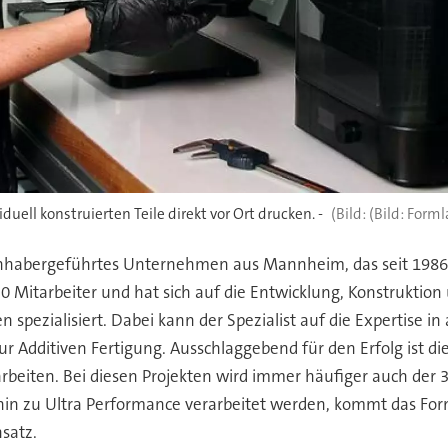
uell konstruierten Teile direkt vor Ort drucken. -
(Bild: Forml
n inhabergeführtes Unternehmen aus Mannheim, das seit 1986
0 Mitarbeiter und hat sich auf die Entwicklung, Konstruktio
 spezialisiert. Dabei kann der Spezialist auf die Expertise i
zur Additiven Fertigung. Ausschlaggebend für den Erfolg ist
arbeiten. Bei diesen Projekten wird immer häufiger auch de
 hin zu Ultra Performance verarbeitet werden, kommt das F
satz.