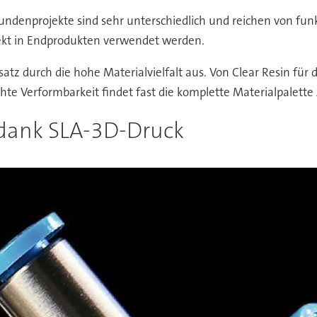
undenprojekte sind sehr unterschiedlich und reichen von funk
irekt in Endprodukten verwendet werden.
tz durch die hohe Materialvielfalt aus. Von Clear Resin für d
eichte Verformbarkeit findet fast die komplette Materialpalet
dank SLA-3D-Druck