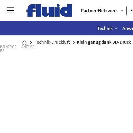
Partner-Netzwerk
E
Technik
Anw
Technik-Druckluft
Klein genug dank 3D-Druck
Home
ANZEIGE
ANZEIGE