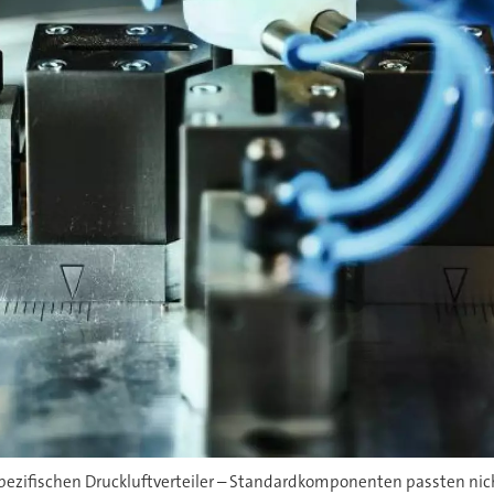
spezifischen Druckluftverteiler – Standardkomponenten passten nich