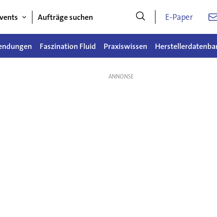
E-Paper
vents
Aufträge suchen
endungen
Faszination Fluid
Praxiswissen
Herstellerdatenba