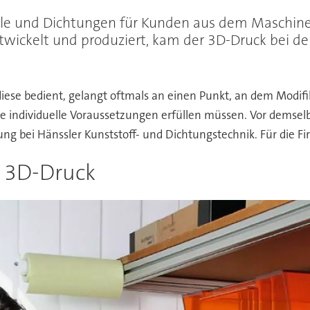
fteile und Dichtungen für Kunden aus dem Maschi
twickelt und produziert, kam der 3D-Druck bei 
diese bedient, gelangt oftmals an einen Punkt, an dem Modifi
 sie individuelle Voraussetzungen erfüllen müssen. Vor dem
igung bei Hänssler Kunststoff- und Dichtungstechnik. Für die 
d 3D-Druck