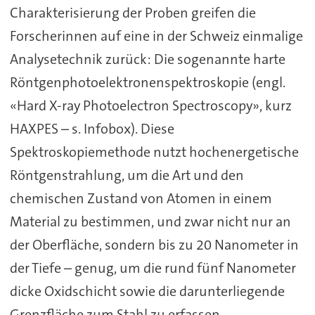
Charakterisierung der Proben greifen die
Forscherinnen auf eine in der Schweiz einmalige
Analysetechnik zurück: Die sogenannte harte
Röntgenphotoelektronenspektroskopie (engl.
«Hard X-ray Photoelectron Spectroscopy», kurz
HAXPES – s. Infobox). Diese
Spektroskopiemethode nutzt hochenergetische
Röntgenstrahlung, um die Art und den
chemischen Zustand von Atomen in einem
Material zu bestimmen, und zwar nicht nur an
der Oberfläche, sondern bis zu 20 Nanometer in
der Tiefe – genug, um die rund fünf Nanometer
dicke Oxidschicht sowie die darunterliegende
Grenzfläche zum Stahl zu erfassen.