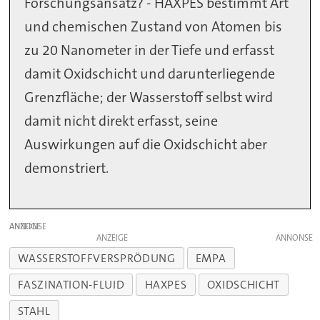
Forschungsansatz? - HAXPES bestimmt Art
und chemischen Zustand von Atomen bis
zu 20 Nanometer in der Tiefe und erfasst
damit Oxidschicht und darunterliegende
Grenzfläche; der Wasserstoff selbst wird
damit nicht direkt erfasst, seine
Auswirkungen auf die Oxidschicht aber
demonstriert.
ANZEIGE
ANZEIGE
WASSERSTOFFVERSPRÖDUNG
EMPA
FASZINATION-FLUID
HAXPES
OXIDSCHICHT
STAHL