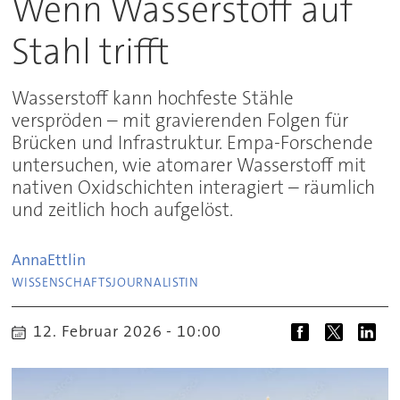
Wenn Wasserstoff auf
Stahl trifft
Wasserstoff kann hochfeste Stähle
verspröden – mit gravierenden Folgen für
Brücken und Infrastruktur. Empa-Forschende
untersuchen, wie atomarer Wasserstoff mit
nativen Oxidschichten interagiert – räumlich
und zeitlich hoch aufgelöst.
Anna
Ettlin
WISSENSCHAFTSJOURNALISTIN
12. Februar 2026 - 10:00