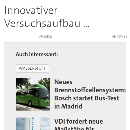
Innovativer
Versuchsaufbau ...
ANZEIGE
Auch interessant:
WASSERSTOFF
Neues
Brennstoffzellensystem:
Bosch startet Bus-Test
in Madrid
VDI fordert neue
Maßstäbe für