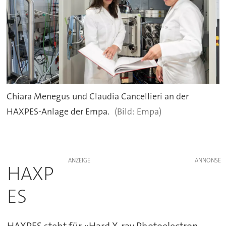
Chiara Menegus und Claudia Cancellieri an der
HAXPES-Anlage der Empa.
Empa)
ANZEIGE
HAXP
ES