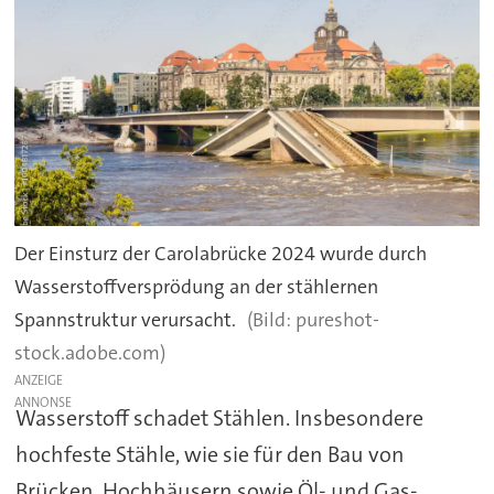
Der Einsturz der Carolabrücke 2024 wurde durch
Wasserstoffversprödung an der stählernen
Spannstruktur verursacht.
pureshot-
stock.adobe.com)
ANZEIGE
Wasserstoff schadet Stählen. Insbesondere
hochfeste Stähle, wie sie für den Bau von
Brücken, Hochhäusern sowie Öl- und Gas-