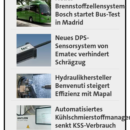
Brennstoffzellensystem:
Bosch startet Bus-Test
in Madrid
Neues DPS-
Sensorsystem von
Ematec verhindert
Schrägzug
Hydraulikhersteller
Benvenuti steigert
Effizienz mit Mapal
Automatisiertes
Kühlschmierstoffmanag
senkt KSS-Verbrauch