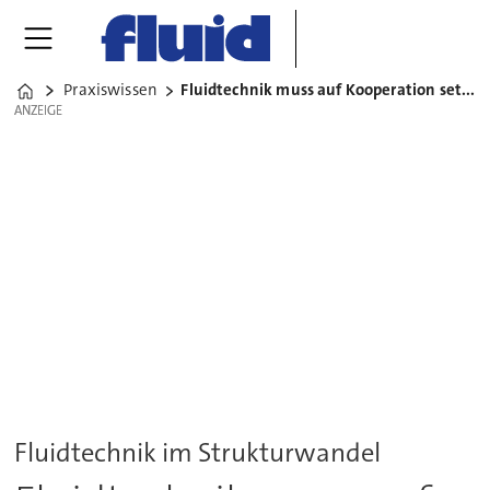
Praxiswissen
Fluidtechnik muss auf Kooperation setzen
Home
ANZEIGE
ANZEIGE
Fluidtechnik im Strukturwandel