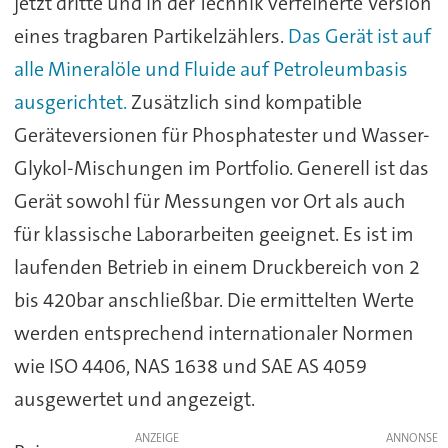
jetzt dritte und in der Technik verfeinerte Version
eines tragbaren Partikelzählers.
Das Gerät ist auf
alle Mineralöle und Fluide auf Petroleumbasis
ausgerichtet.
Zusätzlich sind kompatible
Geräteversionen für Phosphatester und Wasser-
Glykol-Mischungen im Portfolio. Generell ist das
Gerät sowohl für Messungen vor Ort als auch
für klassische Laborarbeiten geeignet. Es ist im
laufenden Betrieb in einem Druckbereich von 2
bis 420bar anschließbar. Die ermittelten Werte
werden entsprechend internationaler Normen
wie ISO 4406, NAS 1638 und SAE AS 4059
ausgewertet und angezeigt.
ANZEIGE