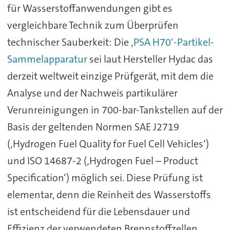
für Wasserstoffanwendungen gibt es
vergleichbare Technik zum Überprüfen
technischer Sauberkeit: Die ‚
PSA H70‘-Partikel-
Sammelapparatur
sei laut Hersteller Hydac das
derzeit weltweit einzige Prüfgerät, mit dem die
Analyse und der Nachweis partikulärer
Verunreinigungen in 700-bar-Tankstellen auf der
Basis der geltenden Normen SAE J2719
(‚Hydrogen Fuel Quality for Fuel Cell Vehicles‘)
und ISO 14687-2 (‚Hydrogen Fuel – Product
Specification‘) möglich sei. Diese Prüfung ist
elementar, denn die Reinheit des Wasserstoffs
ist entscheidend für die Lebensdauer und
Effizienz der verwendeten Brennstoffzellen.