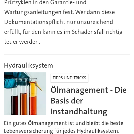
Prüfzyklen in den Garantie- und
Wartungsanleitungen fest. Wer dann diese
Dokumentationspflicht nur unzureichend
erfüllt, für den kann es im Schadensfall richtig
teuer werden.
Hydrauliksystem
TIPPS UND TRICKS
Ölmanagement - Die
Basis der
Instandhaltung
Ein gutes Ölmanagement ist und bleibt die beste
Lebensversicherung für jedes Hydrauliksystem.