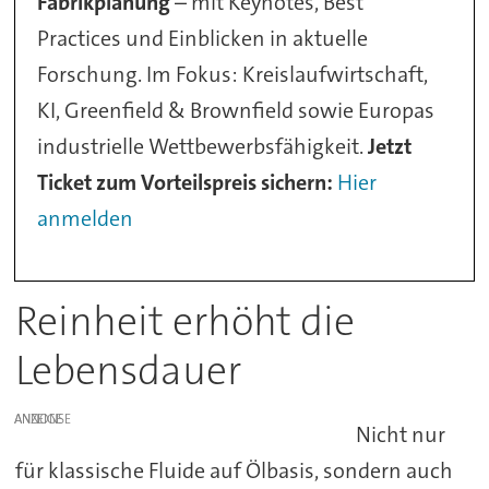
Fabrikplanung
– mit Keynotes, Best
Practices und Einblicken in aktuelle
Forschung. Im Fokus: Kreislaufwirtschaft,
KI, Greenfield & Brownfield sowie Europas
industrielle Wettbewerbsfähigkeit.
Jetzt
Ticket zum Vorteilspreis sichern:
Hier
anmelden
Reinheit erhöht die
Lebensdauer
ANZEIGE
Nicht nur
für klassische Fluide auf Ölbasis, sondern auch