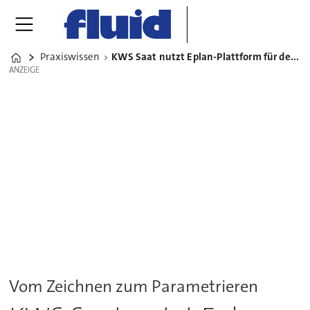
Praxiswissen
KWS Saat nutzt Eplan-Plattform für den Sondermaschinenbau
Home
ANZEIGE
ANZEIGE
Vom Zeichnen zum Parametrieren