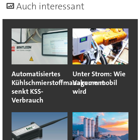
A
uch interessant
Automatisiertes
Unter Strom: Wie
Kühlschmierstoffmanagement
Vakuum mobil
senkt KSS-
wird
Verbrauch