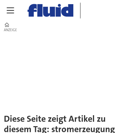
Home
ANZEIGE
ANZEIGE
Tag:
stromerzeugung
Diese Seite zeigt Artikel zu
diesem Tag: stromerzeugung