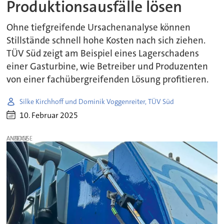
Produktionsausfälle lösen
Ohne tiefgreifende Ursachenanalyse können
Stillstände schnell hohe Kosten nach sich ziehen.
TÜV Süd zeigt am Beispiel eines Lagerschadens
einer Gasturbine, wie Betreiber und Produzenten
von einer fachübergreifenden Lösung profitieren.
Silke Kirchhoff und Dominik Voggenreiter, TÜV Süd
10. Februar 2025
ANZEIGE