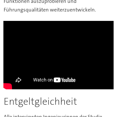
Funktionen auszuprobieren und
Führungsqualitäten weiterzuentwickeln.
Entgeltgleichheit
Alle interviewten Ingenieurinnen der Studie