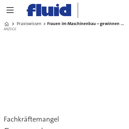
Praxiswissen
Frauen im Maschinenbau – gewinnen und halten
Home
ANZEIGE
ANZEIGE
Fachkräftemangel