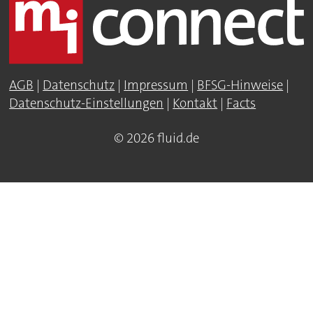
AGB
|
Datenschutz
|
Impressum
|
BFSG-Hinweise
|
Datenschutz-Einstellungen
|
Kontakt
|
Facts
© 2026 fluid.de