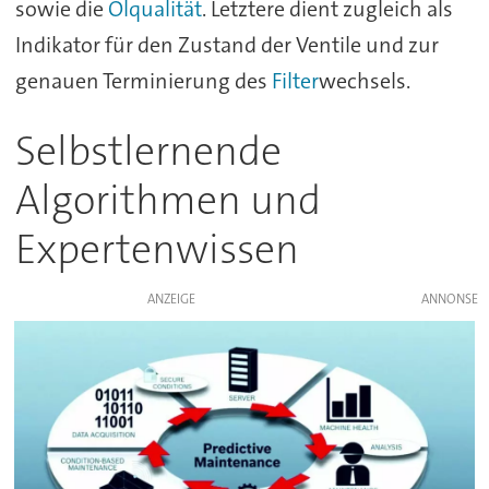
sowie die
Ölqualität
. Letztere dient zugleich als
Indikator für den Zustand der Ventile und zur
genauen Terminierung des
Filter
wechsels.
Selbstlernende
Algorithmen und
Expertenwissen
ANZEIGE