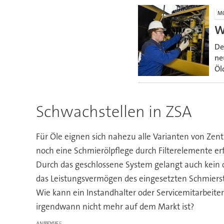
MO
W
De
ne
Öl
Schwachstellen in ZSA
Für Öle eignen sich nahezu alle Varianten von Zent
noch eine Schmierölpflege durch Filterelemente er
Durch das geschlossene System gelangt auch kein 
das Leistungsvermögen des eingesetzten Schmierst
Wie kann ein Instandhalter oder Servicemitarbeiter
irgendwann nicht mehr auf dem Markt ist?
ANZEIGE