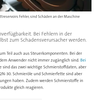
treservoirs Fehler, sind Schäden an der Maschine
verfügbarkeit. Bei Fehlern in der
selbst zum Schadensverursacher werden.
zum Teil auch aus Steuerkomponenten. Bei der
e dem Anwender nicht immer zugänglich sind.
Bei
e sind das zwei wichtige Schmierstoffdaten, aber
F 2N-30. Schmieröle und Schmierfette sind aber
ungen haben. Zudem werden Schmierstoffe in
odukte gleich reagieren.