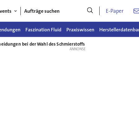
E-Paper
vents
Aufträge suchen
endungen
Faszination Fluid
Praxiswissen
Herstellerdatenba
heidungen bei der Wahl des Schmierstoffs