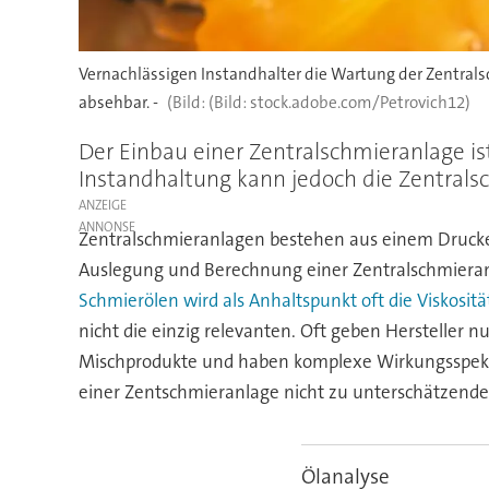
Vernachlässigen Instandhalter die Wartung der Zentrals
absehbar. -
(Bild: stock.adobe.com/Petrovich12)
Der Einbau einer Zentralschmieranlage ist
Instandhaltung kann jedoch die Zentrals
ANZEIGE
Zentralschmieranlagen bestehen aus einem Drucker
Auslegung und Berechnung einer Zentralschmieran
Schmierölen wird als Anhaltspunkt oft die Viskosit
nicht die einzig relevanten. Oft geben Hersteller 
Mischprodukte und haben komplexe Wirkungsspek
einer Zentschmieranlage nicht zu unterschätzenden
Ölanalyse