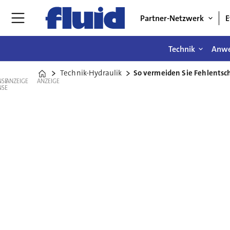
Partner-Netzwerk
E
Technik
Anw
Technik-Hydraulik
So vermeiden Sie Fehlentsc
Home
ANZEIGE
ANZEIGE