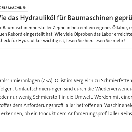
BILE MASCHINEN
ie das Hydrauliköl für Baumaschinen geprü
r Baumaschinenhersteller Zeppelin betreibt ein eigenes Öllabor, 
uen Rekord eingestellt hat. Wie viele Ölproben das Labor erreich
check für Hydrauliker wichtig ist, lesen Sie hier.Lesen Sie mehr!
ralschmieranlagen (ZSA). Öl ist im Vergleich zu Schmierfette
folgen. Umlaufschmierungen sind durch die Wiederverwendung
oder nur wenig Schmierstoff in die Umwelt. Werden mit eine
offes dem Anforderungsprofil aller betroffenen Maschinenele
 erkennen, ob ein Produkt dem Anforderungsprofil aller Reibs