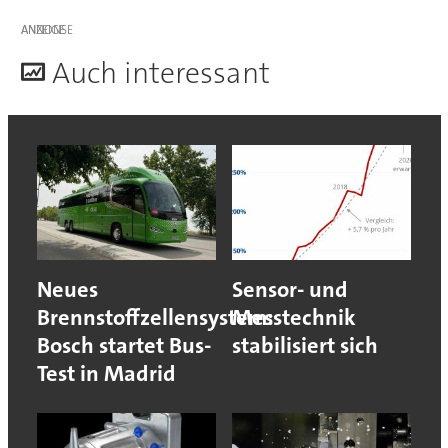
ANZEIGE
A
uch interessant
Neues
Sensor- und
Brennstoffzellensystem:
Messtechnik
Bosch startet Bus-
stabilisiert sich
Test in Madrid