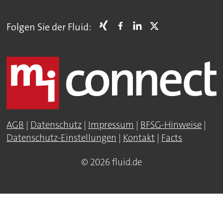
Folgen Sie der Fluid:
AGB
|
Datenschutz
|
Impressum
|
BFSG-Hinweise
|
Datenschutz-Einstellungen
|
Kontakt
|
Facts
© 2026 fluid.de