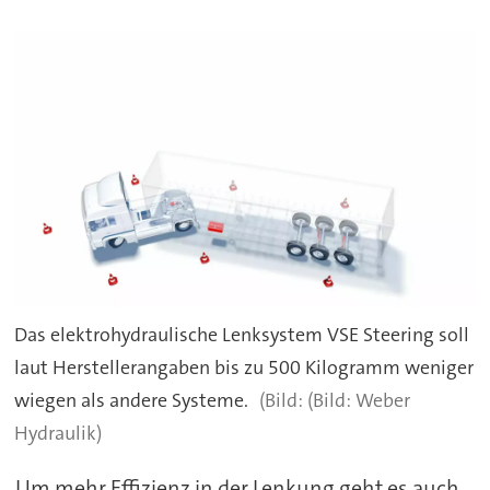
Das elektrohydraulische Lenksystem VSE Steering soll
laut Herstellerangaben bis zu 500 Kilogramm weniger
wiegen als andere Systeme.
(Bild: Weber
Hydraulik)
Um mehr Effizienz in der Lenkung geht es auch