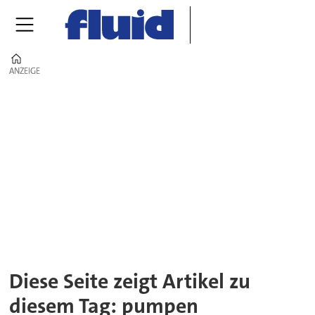
Home
ANZEIGE
ANZEIGE
Tag:
pumpen
Diese Seite zeigt Artikel zu
diesem Tag: pumpen