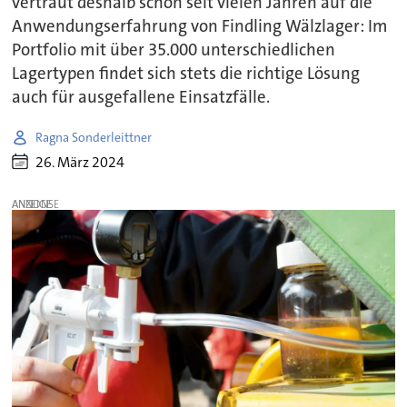
vertraut deshalb schon seit vielen Jahren auf die
Anwendungserfahrung von Findling Wälzlager: Im
Portfolio mit über 35.000 unterschiedlichen
Lagertypen findet sich stets die richtige Lösung
auch für ausgefallene Einsatzfälle.
Ragna Sonderleittner
26. März 2024
ANZEIGE