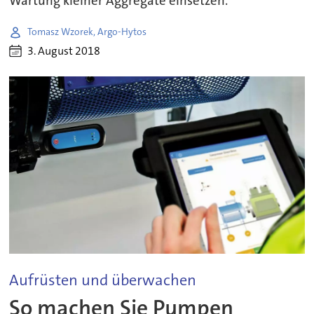
Wartung kleiner Aggregate einsetzen.
Tomasz Wzorek, Argo-Hytos
3. August 2018
Aufrüsten und überwachen
So machen Sie Pumpen