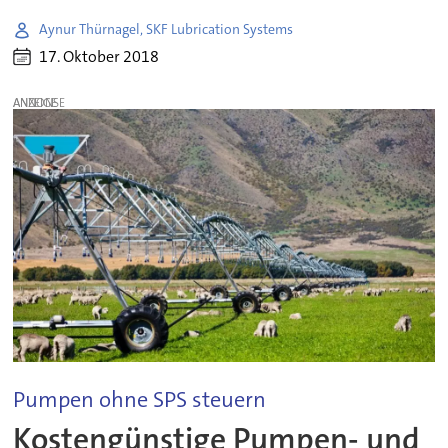
Aynur Thürnagel, SKF Lubrication Systems
17. Oktober 2018
ANZEIGE
Pumpen ohne SPS steuern
Kostengünstige Pumpen- und