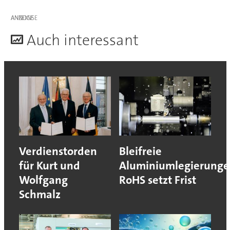
ANZEIGE
A
uch interessant
Verdienstorden
Bleifreie
für Kurt und
Aluminiumlegierunge
Wolfgang
RoHS setzt Frist
Schmalz