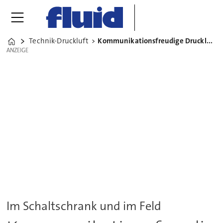
Technik-Druckluft
Kommunikationsfreudige Druckluft-Ventilinsel
Home
ANZEIGE
ANZEIGE
Im Schaltschrank und im Feld