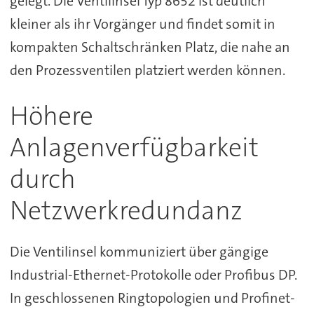
gelegt. Die Ventilinsel Typ 8652 ist deutlich
kleiner als ihr Vorgänger und findet somit in
kompakten Schaltschränken Platz, die nahe an
den Prozessventilen platziert werden können.
Höhere
Anlagenverfügbarkeit
durch
Netzwerkredundanz
Die Ventilinsel kommuniziert über gängige
Industrial-Ethernet-Protokolle oder Profibus DP.
In geschlossenen Ringtopologien und Profinet-