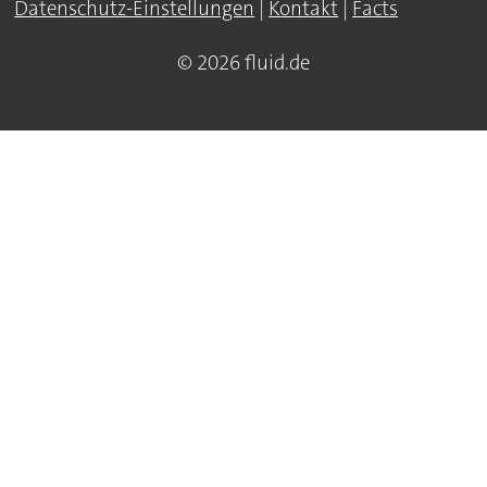
Datenschutz-Einstellungen
|
Kontakt
|
Facts
© 2026 fluid.de