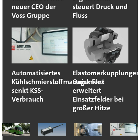
neuer CEO der
steuert Druck und
Voss Gruppe
Fluss
Automatisiertes
Elastomerkupplunge
Kühlschmierstoffmanagement
Quick Flex
senkt KSS-
erweitert
Verbrauch
Einsatzfelder bei
großer Hitze