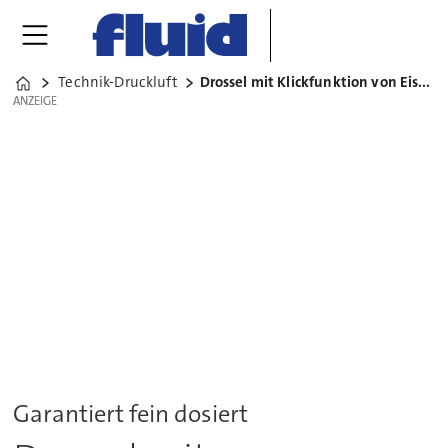
Technik-Druckluft
Drossel mit Klickfunktion von Eisele
Home
ANZEIGE
ANZEIGE
Garantiert fein dosiert