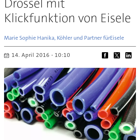
Drossel mit
Klickfunktion von Eisele
Marie Sophie Hanika, Köhler und Partner für
Eisele
14. April 2016 - 10:10