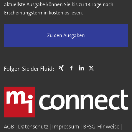
aktuellste Ausgabe können Sie bis zu 14 Tage nach
Erscheinungstermin kostenlos lesen.
Zu den Ausgaben
Folgen Sie der Fluid:
AGB
|
Datenschutz
|
Impressum
|
BFSG-Hinweise
|