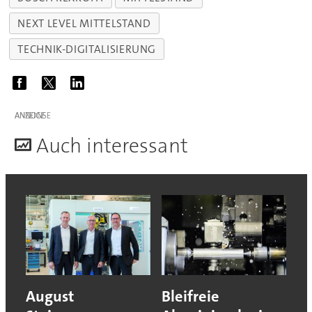
NEXT LEVEL MITTELSTAND
TECHNIK-DIGITALISIERUNG
ANZEIGE
A
uch interessant
August
Bleifreie