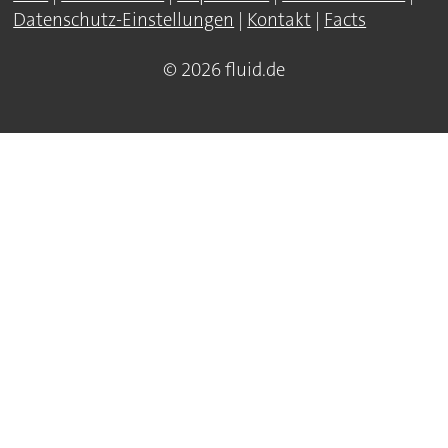
Datenschutz-Einstellungen
|
Kontakt
|
Facts
© 2026 fluid.de