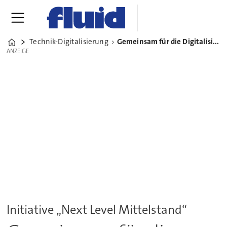
Technik-Digitalisierung
Gemeinsam für die Digitalisierung von morgen
Home
ANZEIGE
ANZEIGE
Initiative „Next Level Mittelstand“