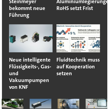
Steinmeyer
Aluminiumlegierunge
bekommt neue
RoHS setzt Frist
Führung
Neue intelligente
Fluidtechnik muss
Flüssigkeits-, Gas-
auf Kooperation
und
setzen
Vakuumpumpen
von KNF