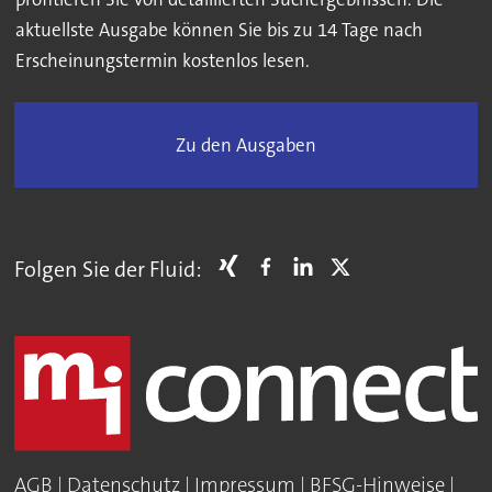
aktuellste Ausgabe können Sie bis zu 14 Tage nach
Erscheinungstermin kostenlos lesen.
Zu den Ausgaben
Folgen Sie der Fluid:
AGB
|
Datenschutz
|
Impressum
|
BFSG-Hinweise
|