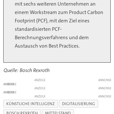
mit sechs weiteren Unternehmen an
einem Workstream zum Product Carbon
Footprint (PCF), mit dem Ziel eines
standardisierten PCF-
Berechnungsverfahrens und dem
Austausch von Best Practices.
Quelle: Bosch Rexroth
ANZEIGE
ANZEIGE
ANZEIGE
ANZEIGE
ANZEIGE
KÜNSTLICHE INTELLIGENZ
DIGITALISIERUNG
BOSCH REXROTH
MITTELSTAND