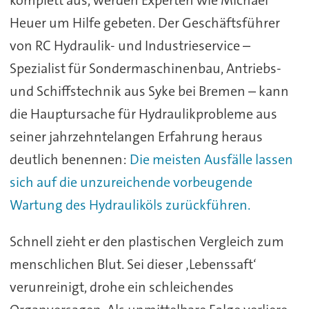
komplett aus, werden Experten wie Michael
Heuer um Hilfe gebeten. Der Geschäftsführer
von RC Hydraulik- und Industrieservice –
Spezialist für Sondermaschinenbau, Antriebs-
und Schiffstechnik aus Syke bei Bremen – kann
die Hauptursache für Hydraulikprobleme aus
seiner jahrzehntelangen Erfahrung heraus
deutlich benennen:
Die meisten Ausfälle lassen
sich auf die unzureichende vorbeugende
Wartung des Hydrauliköls zurückführen.
Schnell zieht er den plastischen Vergleich zum
menschlichen Blut. Sei dieser ‚Lebenssaft‘
verunreinigt, drohe ein schleichendes