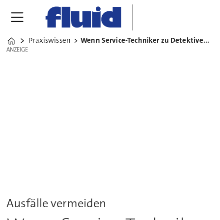
Praxiswissen
Wenn Service-Techniker zu Detektiven werden
Home
ANZEIGE
ANZEIGE
Ausfälle vermeiden