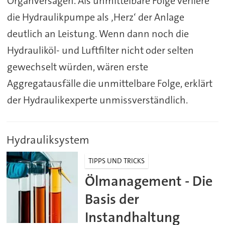
Organversagen. Als unmittelbare Folge verliere
die Hydraulikpumpe als ‚Herz‘ der Anlage
deutlich an Leistung. Wenn dann noch die
Hydrauliköl- und Luftfilter nicht oder selten
gewechselt würden, wären erste
Aggregatausfälle die unmittelbare Folge, erklärt
der Hydraulikexperte unmissverständlich.
Hydrauliksystem
TIPPS UND TRICKS
Ölmanagement - Die
Basis der
Instandhaltung