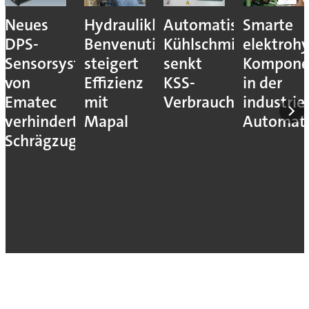
Neues
Hydraulikhersteller
Automatisiertes
Smarte
DPS-
Benvenuti
Kühlschmierstoffm
elektrohy
Sensorsystem
steigert
senkt
Kompone
von
Effizienz
KSS-
in der
Ematec
mit
Verbrauch
industrie
verhindert
Mapal
Automati
Schrägzug