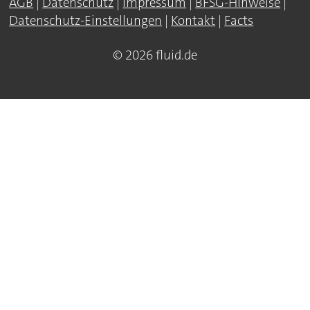
AGB
|
Datenschutz
|
Impressum
|
BFSG-Hinweise
|
Datenschutz-Einstellungen
|
Kontakt
|
Facts
© 2026 fluid.de