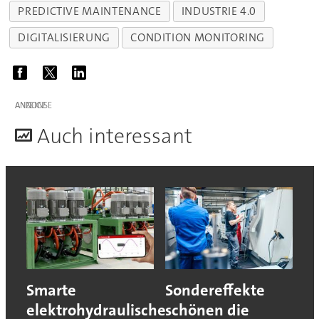
PREDICTIVE MAINTENANCE
INDUSTRIE 4.0
DIGITALISIERUNG
CONDITION MONITORING
ANZEIGE
A
uch interessant
Smarte
Sondereffekte
elektrohydraulische
schönen die