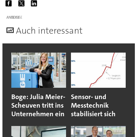
ANZEIGE
A
uch interessant
Boge: Julia Meier-
Sensor- und
Scheuven tritt ins
Messtechnik
Unternehmen ein
stabilisiert sich