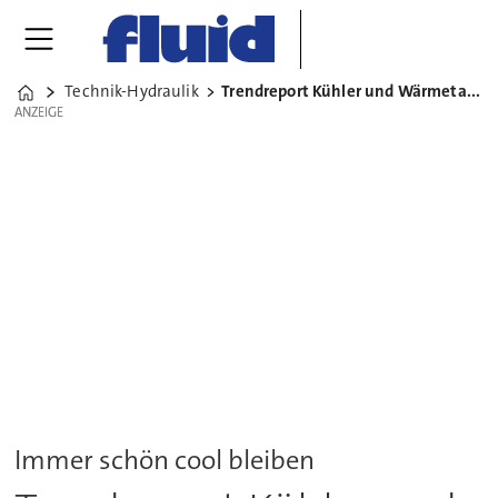
Technik-Hydraulik
Trendreport Kühler und Wärmetauscher
Home
ANZEIGE
ANZEIGE
Immer schön cool bleiben