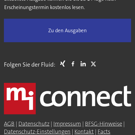
Erscheinungstermin kostenlos lesen.
Zu den Ausgaben
Folgen Sie der Fluid:
AGB
|
Datenschutz
|
Impressum
|
BFSG-Hinweise
|
Datenschutz-Einstellungen
|
Kontakt
|
Facts