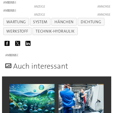
ANZEIGE
ANZEIGE
ANZEIGE
ANZEIGE
WARTUNG
SYSTEM
HÄNCHEN
DICHTUNG
WERKSTOFF
TECHNIK-HYDRAULIK
ANZEIGE
A
uch interessant