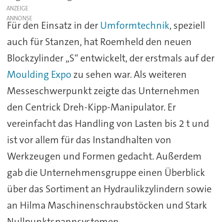
ANZEIGE
Für den Einsatz in der
Umformtechnik
, speziell
auch für Stanzen, hat Roemheld den neuen
Blockzylinder „S“ entwickelt, der erstmals auf der
Moulding Expo
zu sehen war. Als weiteren
Messeschwerpunkt zeigte das Unternehmen
den Centrick Dreh-Kipp-Manipulator. Er
vereinfacht das Handling von Lasten bis 2 t und
ist vor allem für das Instandhalten von
Werkzeugen und Formen gedacht. Außerdem
gab die Unternehmensgruppe einen Überblick
über das Sortiment an Hydraulikzylindern sowie
an Hilma Maschinenschraubstöcken und Stark
Nullpunktspannsystemen.