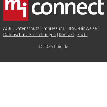
AGB
|
Datenschutz
|
Impressum
|
BFSG-Hinweise
|
Datenschutz-Einstellungen
|
Kontakt
|
Facts
© 2026 fluid.de