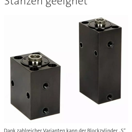
Stanzen geeignet
Dank zahlreicher Varianten kann der Blockzylinder „S“