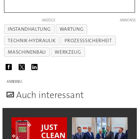
ANZEIGE
INSTANDHALTUNG
WARTUNG
TECHNIK-HYDRAULIK
PROZESSSICHERHEIT
MASCHINENBAU
WERKZEUG
ANZEIGE
A
uch interessant