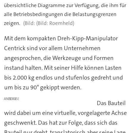
übersichtliche Diagramme zur Verfügung, die ihm für
alle Betriebsbedingungen die Belastungsgrenzen
zeigen.
(Bild: Roemheld)
Mit dem kompakten Dreh-Kipp-Manipulator
Centrick sind vor allem Unternehmen
angesprochen, die Werkzeuge und Formen
instand halten. Mit seiner Hilfe können Lasten
bis 2.000 kg endlos und stufenlos gedreht und
um bis zu 90° gekippt werden.
ANZEIGE
Das Bauteil
wird dabei um eine virtuelle, vorgelagerte Achse
geschwenkt. Das hat zur Folge, dass sich das
Bauteil nur dreht, translatorisch aber seine Lage