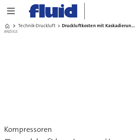
Technik-Druckluft
Druckluftkosten mit Kaskadierung senken
Home
ANZEIGE
ANZEIGE
Kompressoren