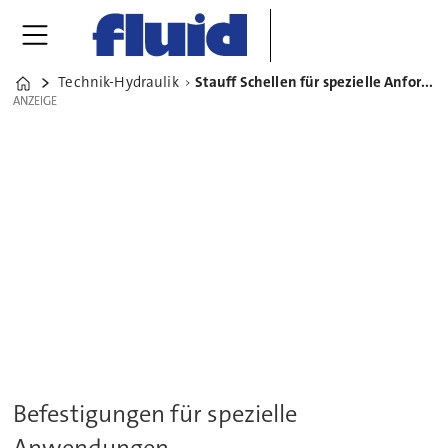
Technik-Hydraulik
Stauff Schellen für spezielle Anforderungen und Einsatzgebiete
Home
ANZEIGE
ANZEIGE
Befestigungen für spezielle
Anwendungen