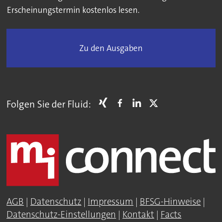
Erscheinungstermin kostenlos lesen.
Zu den Ausgaben
Folgen Sie der Fluid:
AGB
|
Datenschutz
|
Impressum
|
BFSG-Hinweise
|
Datenschutz-Einstellungen
|
Kontakt
|
Facts