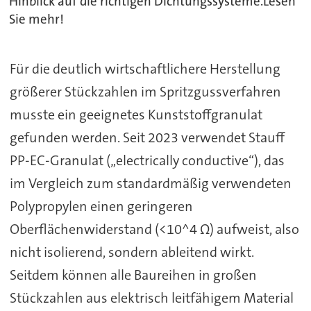
Hinblick auf die richtigen Dichtungssysteme.Lesen
Sie mehr!
Für die deutlich wirtschaftlichere Herstellung
größerer Stückzahlen im Spritzgussverfahren
musste ein geeignetes Kunststoffgranulat
gefunden werden. Seit 2023 verwendet Stauff
PP-EC-Granulat („electrically conductive“), das
im Vergleich zum standardmäßig verwendeten
Polypropylen einen geringeren
Oberflächenwiderstand (<10^4 Ω) aufweist, also
nicht isolierend, sondern ableitend wirkt.
Seitdem können alle Baureihen in großen
Stückzahlen aus elektrisch leitfähigem Material