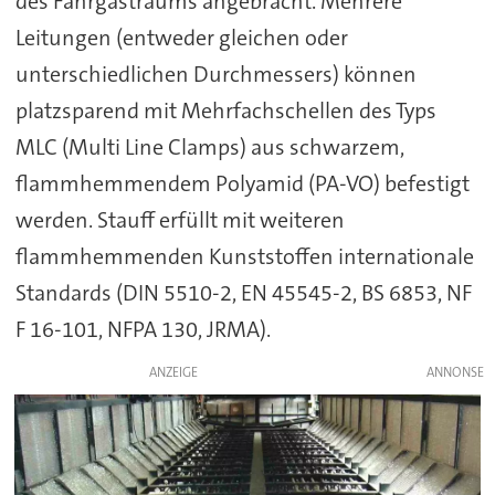
des Fahrgastraums angebracht. Mehrere
Leitungen (entweder gleichen oder
unterschiedlichen Durchmessers) können
platzsparend mit Mehrfachschellen des Typs
MLC (Multi Line Clamps) aus schwarzem,
flammhemmendem Polyamid (PA-VO) befestigt
werden. Stauff erfüllt mit weiteren
flammhemmenden Kunststoffen internationale
Standards (DIN 5510-2, EN 45545-2, BS 6853, NF
F 16-101, NFPA 130, JRMA).
ANZEIGE