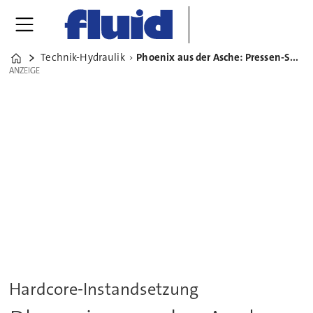
Technik-Hydraulik
Phoenix aus der Asche: Pressen-Sanierung nach Großbrand
Home
ANZEIGE
ANZEIGE
Hardcore-Instandsetzung