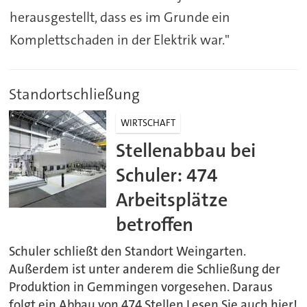
herausgestellt, dass es im Grunde ein
Komplettschaden in der Elektrik war."
Standortschließung
WIRTSCHAFT
Stellenabbau bei
Schuler: 474
Arbeitsplätze
betroffen
Schuler schließt den Standort Weingarten.
Außerdem ist unter anderem die Schließung der
Produktion in Gemmingen vorgesehen. Daraus
folgt ein Abbau von 474 Stellen.Lesen Sie auch hier!