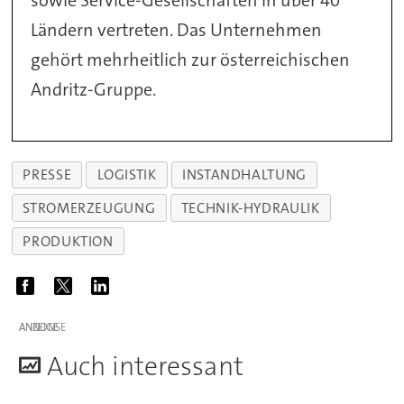
sowie Service-Gesellschaften in über 40
Ländern vertreten. Das Unternehmen
gehört mehrheitlich zur österreichischen
Andritz-Gruppe.
PRESSE
LOGISTIK
INSTANDHALTUNG
STROMERZEUGUNG
TECHNIK-HYDRAULIK
PRODUKTION
ANZEIGE
A
uch interessant