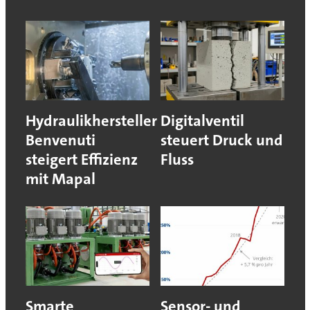
Hydraulikhersteller
Digitalventil
Benvenuti
steuert Druck und
steigert Effizienz
Fluss
mit Mapal
Smarte
Sensor- und