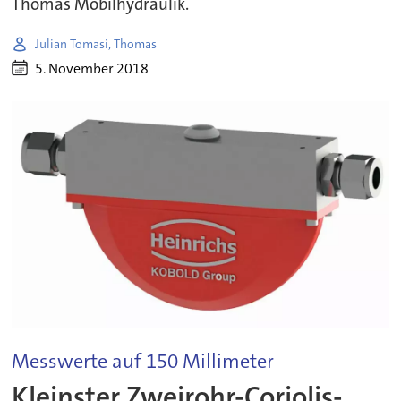
Thomas Mobilhydraulik.
Julian Tomasi, Thomas
5. November 2018
Messwerte auf 150 Millimeter
Kleinster Zweirohr-Coriolis-