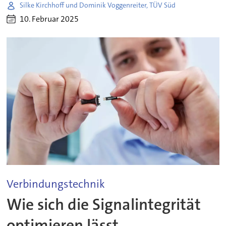
Silke Kirchhoff und Dominik Voggenreiter, TÜV Süd
10. Februar 2025
Verbindungstechnik
Wie sich die Signalintegrität
optimieren lässt