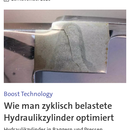
Boost Technology
Wie man zyklisch belastete
Hydraulikzylinder optimiert
Hydraulikzylinder in Baggern und Pressen