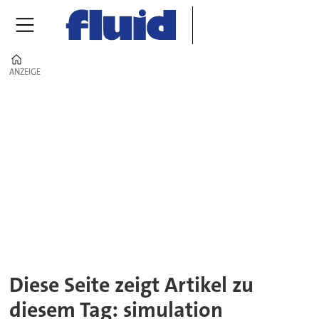
Home
ANZEIGE
ANZEIGE
Tag:
simulation
Diese Seite zeigt Artikel zu
diesem Tag: simulation