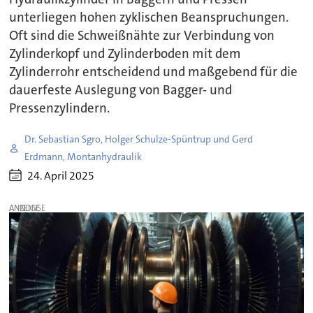
unterliegen hohen zyklischen Beanspruchungen.
Oft sind die Schweißnähte zur Verbindung von
Zylinderkopf und Zylinderboden mit dem
Zylinderrohr entscheidend und maßgebend für die
dauerfeste Auslegung von Bagger- und
Pressenzylindern.
Dr. Sebastian Sgro, Holger Schulze-Spüntrup und Gerd
Erdmann, Montanhydraulik
24. April 2025
ANZEIGE