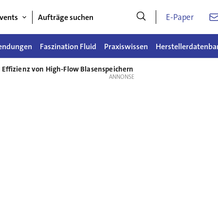
E-Paper
vents
Aufträge suchen
endungen
Faszination Fluid
Praxiswissen
Herstellerdatenba
 Effizienz von High-Flow Blasenspeichern