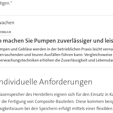
tigen.“
wachen
DRAULIK
o machen Sie Pumpen zuverlässiger und lei
mpen und Gebläse werden in der betrieblichen Praxis leicht verna
erraschenden und teuren Ausfällen führen kann. Vergleichsweis
erwachungstechniken erhöhen die Zuverlässigkeit und Lebensda
individuelle Anforderungen
lasenspeicher des Herstellers eignen sich für den Einsatz in 
 die Fertigung von Composite-Bauteilen. Diese kommen beispi
eitsraum bei den Speichern erfolgt mittels einer flexiblen 