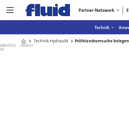
Partner-Netzwerk
E
Technik
Anw
Technik-Hydraulik
Prüfstandsversuche belegen
Home
ANZEIGE
ANZEIGE