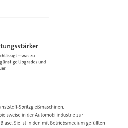
stungsstärker
chlässigt – was zu
e günstige Upgrades und
uer.
Kunststoff-Spritzgießmaschinen,
elsweise in der Automobilindustrie zur
Blase. Sie ist in den mit Betriebsmedium gefüllten