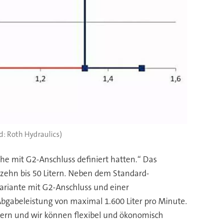
ld: Roth Hydraulics)
he mit G2-Anschluss definiert hatten.“ Das
zehn bis 50 Litern. Neben dem Standard-
Variante mit G2-Anschluss und einer
bgabeleistung von maximal 1.600 Liter pro Minute.
hern und wir können flexibel und ökonomisch