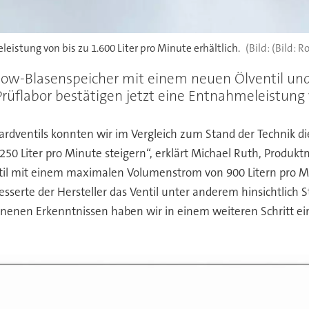
istung von bis zu 1.600 Liter pro Minute erhältlich.
(Bild: R
Flow-Blasenspeicher mit einem neuen Ölventil un
üflabor bestätigen jetzt eine Entnahmeleistung 
ardventils konnten wir im Vergleich zum Stand der Technik d
0 Liter pro Minute steigern“, erklärt Michael Ruth, Produk
il mit einem maximalen Volumenstrom von 900 Litern pro Mi
esserte der Hersteller das Ventil unter anderem hinsichtlic
onnenen Erkenntnissen haben wir in einem weiteren Schritt e