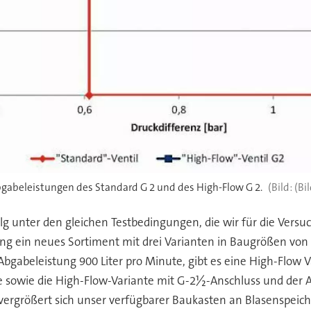
bgabeleistungen des Standard G 2 und des High-Flow G 2.
(Bi
g unter den gleichen Testbedingungen, die wir für die Versuc
ng ein neues Sortiment mit drei Varianten in Baugrößen von 
bgabeleistung 900 Liter pro Minute, gibt es eine High-Flow 
e sowie die High-Flow-Variante mit G-2½-Anschluss und der A
vergrößert sich unser verfügbarer Baukasten an Blasenspeic