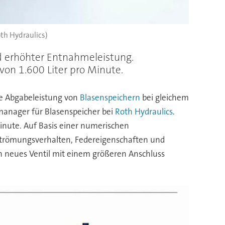
oth Hydraulics)
d erhöhter Entnahmeleistung.
von 1.600 Liter pro Minute.
ie Abgabeleistung von
Blasenspeichern
bei gleichem
tmanager für Blasenspeicher bei
Roth Hydraulics
.
nute. Auf Basis einer numerischen
h Strömungsverhalten, Federeigenschaften und
in neues Ventil mit einem größeren Anschluss