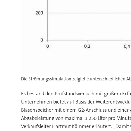
Die Strömungssimulation zeigt die unterschiedlichen A
Es bestand den Prüfstandsversuch mit großem Erfol
Unternehmen bietet auf Basis der Weiterentwicklu
Blasenspeicher mit einem G2-Anschluss und einer A
Abgabeleistung von maximal 1.250 Liter pro Minut
Verkaufsleiter Hartmut Kämmer erläutert: „Damit 