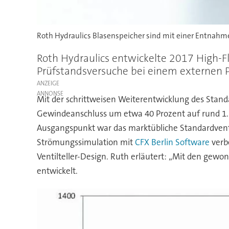
Roth Hydraulics Blasenspeicher sind mit einer Entnahmele
Roth Hydraulics entwickelte 2017 High-
Prüfstandsversuche bei einem externen Pr
ANZEIGE
Mit der schrittweisen Weiterentwicklung des Stand
Gewindeanschluss um etwa 40 Prozent auf rund 1.25
Ausgangspunkt war das marktübliche Standardvent
Strömungssimulation mit
CFX Berlin Software
verb
Ventilteller-Design. Ruth erläutert: „Mit den gew
entwickelt.