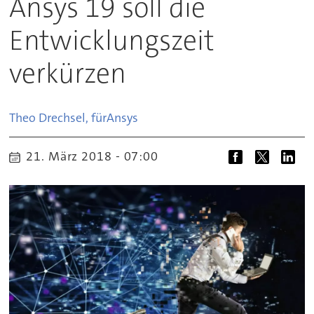
Ansys 19 soll die
Entwicklungszeit
verkürzen
Theo Drechsel, für
Ansys
21. März 2018 - 07:00