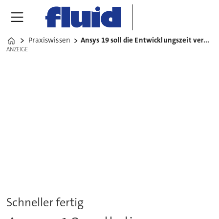
Praxiswissen
Ansys 19 soll die Entwicklungszeit verkürzen
Home
ANZEIGE
ANZEIGE
Schneller fertig