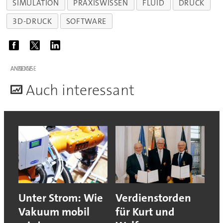
SIMULATION
PRAXISWISSEN
FLUID
DRUCK
3D-DRUCK
SOFTWARE
ANZEIGE
A
uch interessant
Unter Strom: Wie
Verdienstorden
Vakuum mobil
für Kurt und