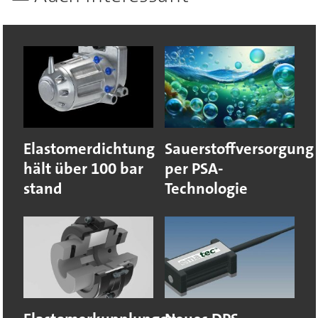
Elastomerdichtung
Sauerstoffversorgung
hält über 100 bar
per PSA-
stand
Technologie