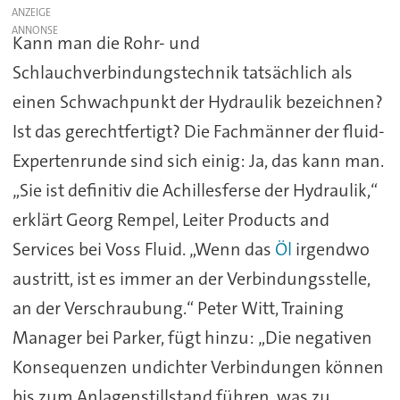
ANZEIGE
Kann man die Rohr- und
Schlauchverbindungstechnik tatsächlich als
einen Schwachpunkt der Hydraulik bezeichnen?
Ist das gerechtfertigt? Die Fachmänner der fluid-
Expertenrunde sind sich einig: Ja, das kann man.
„Sie ist definitiv die Achillesferse der Hydraulik,“
erklärt Georg Rempel, Leiter Products and
Services bei Voss Fluid. „Wenn das
Öl
irgendwo
austritt, ist es immer an der Verbindungsstelle,
an der Verschraubung.“ Peter Witt, Training
Manager bei Parker, fügt hinzu: „Die negativen
Konsequenzen undichter Verbindungen können
bis zum Anlagenstillstand führen, was zu