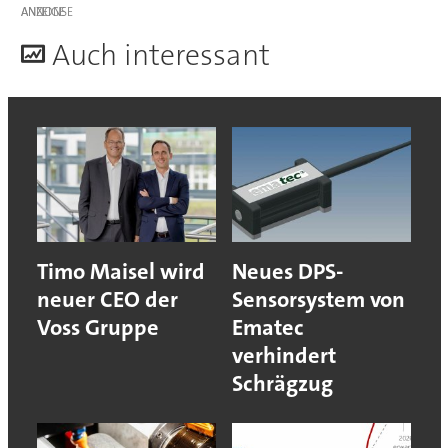
ANZEIGE
A
uch interessant
Timo Maisel wird
Neues DPS-
neuer CEO der
Sensorsystem von
Voss Gruppe
Ematec
verhindert
Schrägzug