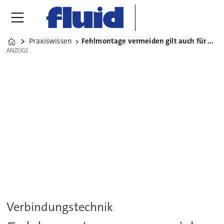
Praxiswissen
Fehlmontage vermeiden gilt auch für Konstrukteure
Home
ANZEIGE
ANZEIGE
Verbindungstechnik