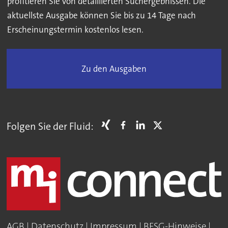
profitieren Sie von detaillierten Suchergebnissen. Die
aktuellste Ausgabe können Sie bis zu 14 Tage nach
Erscheinungstermin kostenlos lesen.
Zu den Ausgaben
Folgen Sie der Fluid:
AGB
|
Datenschutz
|
Impressum
|
BFSG-Hinweise
|