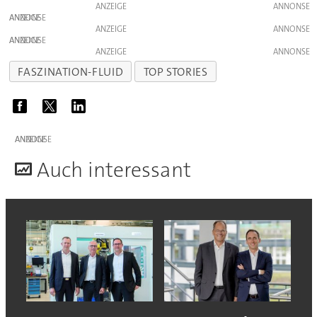
ANZEIGE
ANZEIGE
ANZEIGE
ANZEIGE
ANZEIGE
FASZINATION-FLUID
TOP STORIES
ANZEIGE
A
uch interessant