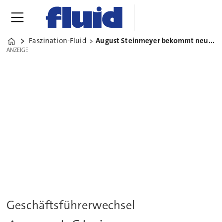
Faszination-Fluid
August Steinmeyer bekommt neue Führung
Home
ANZEIGE
ANZEIGE
Geschäftsführerwechsel