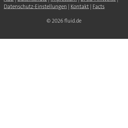
Datenschutz-Einstellungen
|
Kontakt
|
Facts
© 2026 fluid.de