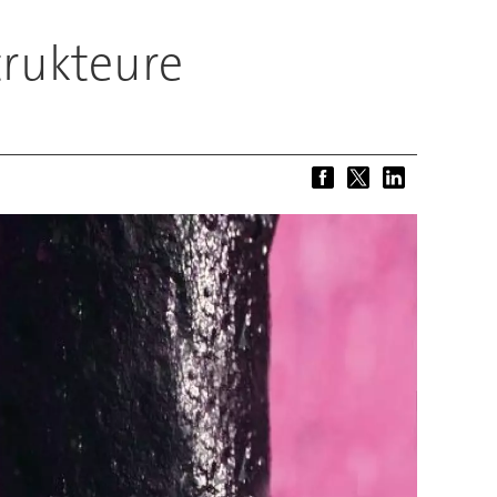
trukteure