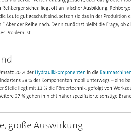
 Rehberger sicher, liegt oft an falscher Ausbildung. Rehber
ie Leute gut geschult sind, setzen sie das in der Produktion 
Aber der Reihe nach. Denn zunächst bleibt die Frage, ob d
s Problem ist.
and
Umsatz 20 % der
Hydraulikkomponenten
in die
Baumaschine
mindestens 38 % der Komponenten mobil unterwegs – eine bes
ter Stelle liegt mit 11 % die Fördertechnik, gefolgt von Werkz
tere 37 % gehen in nicht näher spezifizierte sonstige Bra
eme, große Auswirkung