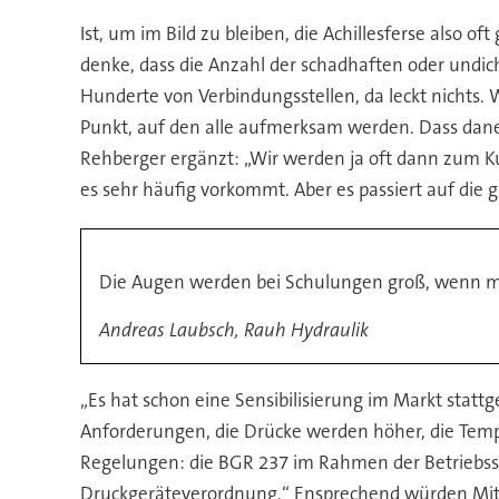
Ist, um im Bild zu bleiben, die Achillesferse also o
denke, dass die Anzahl der schadhaften oder undic
Hunderte von Verbindungsstellen, da leckt nichts. 
Punkt, auf den alle aufmerksam werden. Dass dane
Rehberger ergänzt: „Wir werden ja oft dann zum Ku
es sehr häufig vorkommt. Aber es passiert auf die 
Die Augen werden bei Schulungen groß, wenn man
Andreas Laubsch, Rauh Hydraulik
„Es hat schon eine Sensibilisierung im Markt statt
Anforderungen, die Drücke werden höher, die Tempe
Regelungen: die BGR 237 im Rahmen der Betriebssi
Druckgeräteverordnung.“ Ensprechend würden Mitar