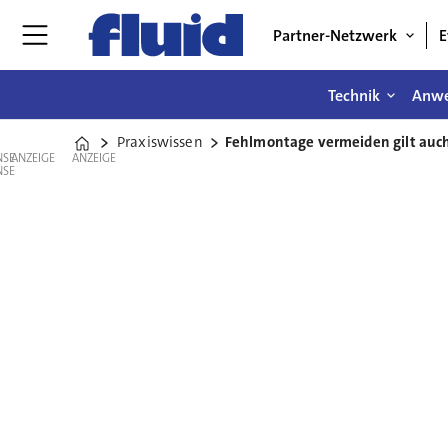
Partner-Netzwerk
E
Technik
Anw
Praxiswissen
Fehlmontage vermeiden gilt auch
Home
ANZEIGE
ANZEIGE