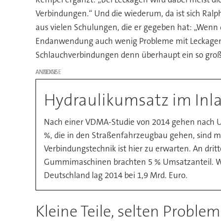
Verbindungen.“ Und die wiederum, da ist sich Ralph
aus vielen Schulungen, die er gegeben hat: „Wenn d
Endanwendung auch wenig Probleme mit Leckagen.“ 
Schlauchverbindungen denn überhaupt ein so große
ANZEIGE
Hydraulikumsatz im Inl
Nach einer VDMA-Studie von 2014 gehen nach 
%, die in den Straßenfahrzeugbau gehen, sind 
Verbindungstechnik ist hier zu erwarten. An drit
Gummimaschinen brachten 5 % Umsatzanteil. Wei
Deutschland lag 2014 bei 1,9 Mrd. Euro.
Kleine Teile, selten Probl