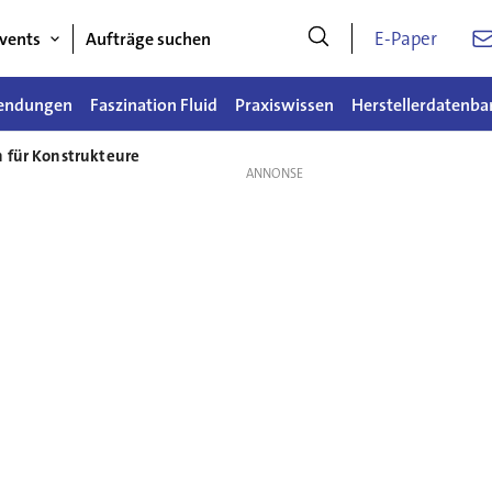
E-Paper
vents
Aufträge suchen
endungen
Faszination Fluid
Praxiswissen
Herstellerdatenba
 für Konstrukteure