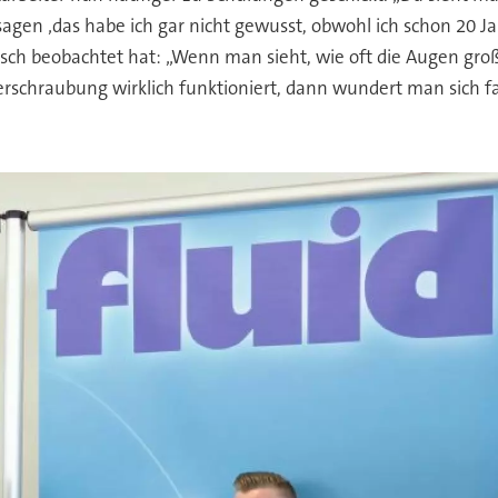
agen ‚das habe ich gar nicht gewusst, obwohl ich schon 20 J
ubsch beobachtet hat: „Wenn man sieht, wie oft die Augen gr
erschraubung wirklich funktioniert, dann wundert man sich fa