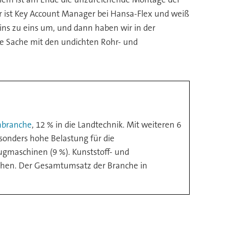
ger ist Key Account Manager bei Hansa-Flex und weiß
eins zu eins um, und dann haben wir in der
ie Sache mit den undichten Rohr- und
nbranche
, 12 % in die Landtechnik. Mit weiteren 6
onders hohe Belastung für die
eugmaschinen (9 %). Kunststoff- und
nchen. Der Gesamtumsatz der Branche in