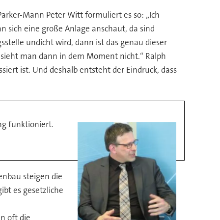
 Parker-Mann Peter Witt formuliert es so: „Ich
n sich eine große Anlage anschaut, da sind
stelle undicht wird, dann ist das genau dieser
s sieht man dann in dem Moment nicht.“ Ralph
ert ist. Und deshalb entsteht der Eindruck, dass
g funktioniert.
enbau steigen die
bt es gesetzliche
 oft die