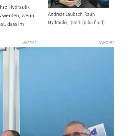
ahre Hydraulik
Andreas Laubsch, Rauh
oß werden, wenn
Hydraulik,
(Bild: fluid)
st, dass im
ANZEIGE