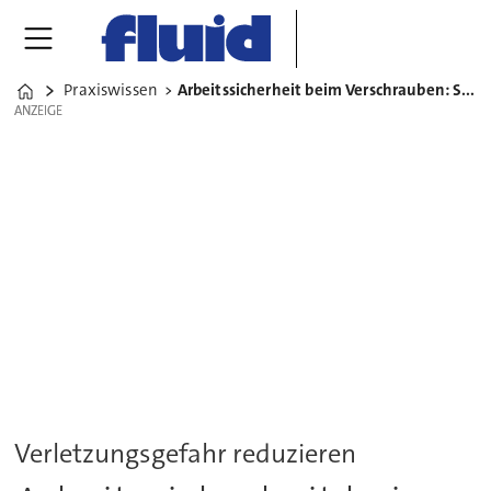
Praxiswissen
Arbeitssicherheit beim Verschrauben: So bleiben Sie gesund
Home
ANZEIGE
ANZEIGE
Verletzungsgefahr reduzieren