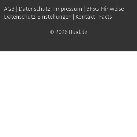
AGB
|
Datenschutz
|
Impressum
|
BFSG-Hinweise
|
Datenschutz-Einstellungen
|
Kontakt
|
Facts
© 2026 fluid.de