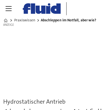
Praxiswissen
Abschleppen im Notfall, aber wie?
Home
ANZEIGE
ANZEIGE
Hydrostatischer Antrieb