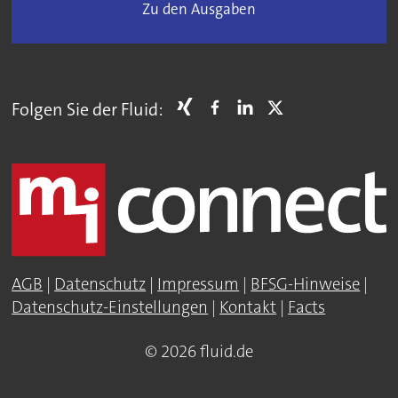
Zu den Ausgaben
Folgen Sie der Fluid:
AGB
|
Datenschutz
|
Impressum
|
BFSG-Hinweise
|
Datenschutz-Einstellungen
|
Kontakt
|
Facts
© 2026 fluid.de