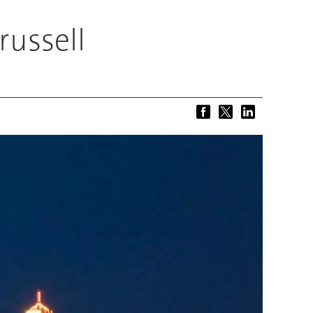
ussell