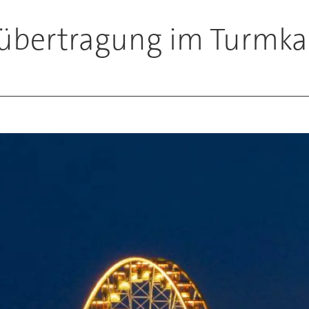
übertragung im Turmkar