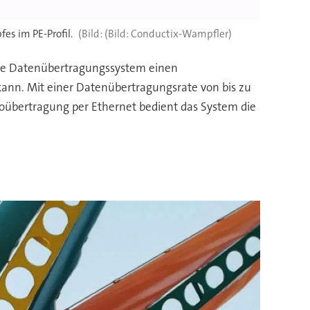
es im PE-Profil.
(Bild: Conductix-Wampfler)
erte Datenübertragungssystem einen
 kann. Mit einer Datenübertragungsrate von bis zu
deoübertragung per Ethernet bedient das System die