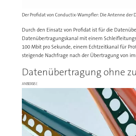
Der Profidat von Conductix-Wampfler: Die Antenne der D
Durch den Einsatz von Profidat ist für die Datenü
Datenübertragungskanal mit einem Schleifleitungsp
100 Mbit pro Sekunde, einem Echtzeitkanal für Prof
steigende Nachfrage nach der Übertragung von im
Datenübertragung ohne zu
ANZEIGE