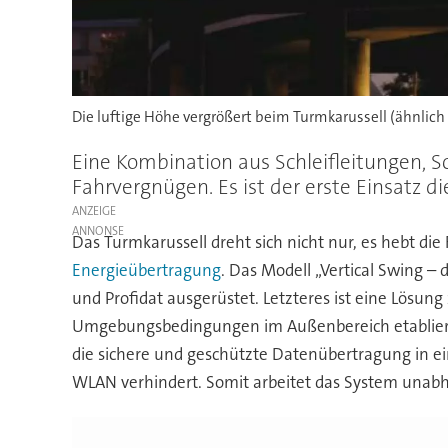
Die luftige Höhe vergrößert beim Turmkarussell (ähnlich
Eine Kombination aus Schleifleitungen, Sc
Fahrvergnügen. Es ist der erste Einsatz
ANZEIGE
Das Turmkarussell dreht sich nicht nur, es hebt di
Energieübertragung
. Das Modell „Vertical Swing –
und Profidat ausgerüstet. Letzteres ist eine Lösun
Umgebungsbedingungen im Außenbereich etabliert h
die sichere und geschützte Datenübertragung in ei
WLAN verhindert. Somit arbeitet das System unabh