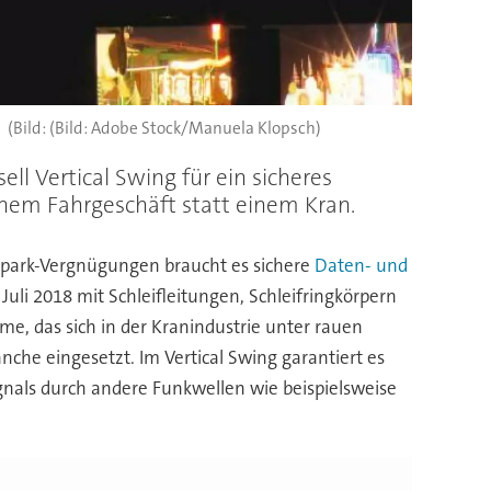
(Bild: Adobe Stock/Manuela Klopsch)
ll Vertical Swing für ein sicheres
inem Fahrgeschäft statt einem Kran.
eitpark-Vergnügungen braucht es sichere
Daten- und
uli 2018 mit Schleifleitungen, Schleifringkörpern
me, das sich in der Kranindustrie unter rauen
he eingesetzt. Im Vertical Swing garantiert es
gnals durch andere Funkwellen wie beispielsweise