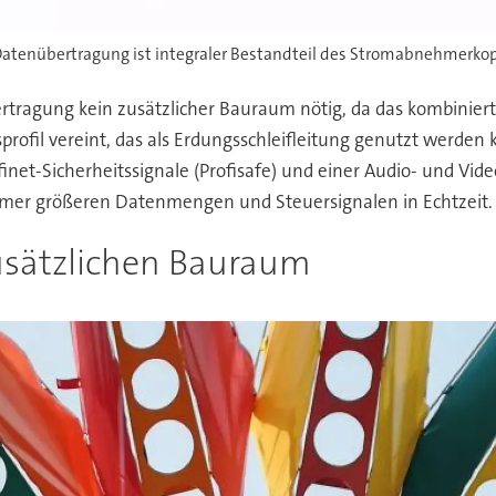
atenübertragung ist integraler Bestandteil des Stromabnehmerkopf
bertragung kein zusätzlicher Bauraum nötig, da das kombini
rofil vereint, das als Erdungsschleifleitung genutzt werden
inet-Sicherheitssignale (Profisafe) und einer Audio- und Vi
mer größeren Datenmengen und Steuersignalen in Echtzeit.
sätzlichen Bauraum