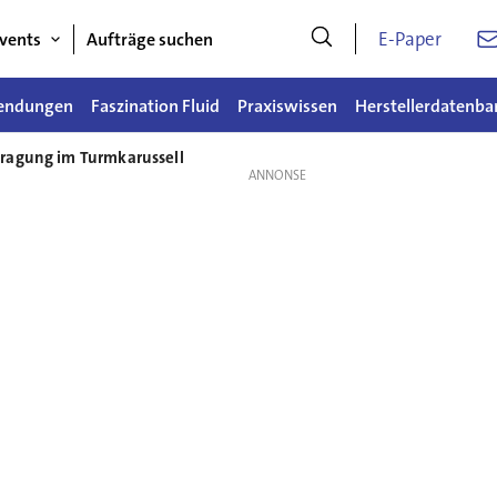
E-Paper
vents
Aufträge suchen
endungen
Faszination Fluid
Praxiswissen
Herstellerdatenba
ragung im Turmkarussell