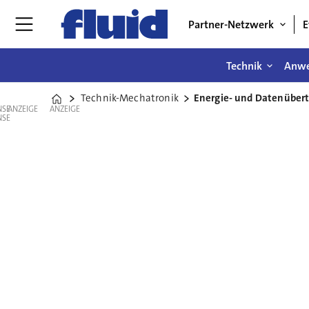
Partner-Netzwerk
E
Technik
Anw
Technik-Mechatronik
Energie- und Datenübert
Home
ANZEIGE
ANZEIGE