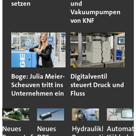
setzen
und
Vakuumpumpen
von KNF
Boge: Julia Meier-
Digitalventil
Scheuven tritt ins
steuert Druck und
Unternehmen ein
Fluss
Neues
Neues
Hydraulikhersteller
Automati