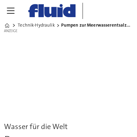
Technik-Hydraulik
Pumpen zur Meerwasserentsalzung
Home
ANZEIGE
ANZEIGE
Wasser für die Welt