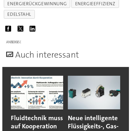
ENERGIERÜCKGEWINNUNG
ENERGIEEFFIZIENZ
EDELSTAHL
ANZEIGE
A
uch interessant
Fluidtechnik muss
Neue intelligente
auf Kooperation
Flüssigkeits-, Gas-