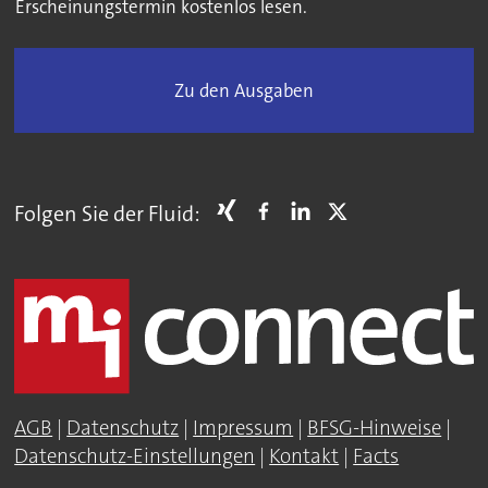
Erscheinungstermin kostenlos lesen.
Zu den Ausgaben
Folgen Sie der Fluid:
AGB
|
Datenschutz
|
Impressum
|
BFSG-Hinweise
|
Datenschutz-Einstellungen
|
Kontakt
|
Facts