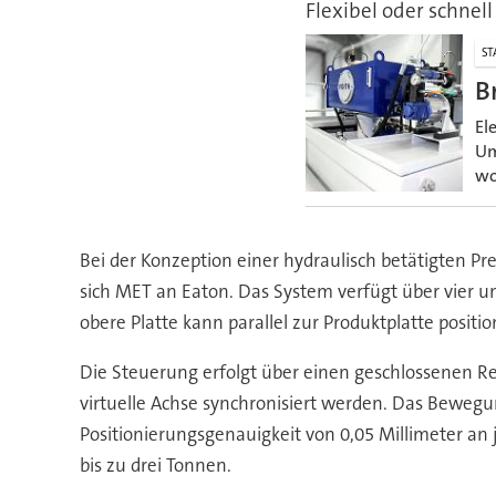
Flexibel oder schnell
ST
B
El
Um
wo
Bei der Konzeption einer hydraulisch betätigten P
sich MET an Eaton. Das System verfügt über vier un
obere Platte kann parallel zur Produktplatte positi
Die Steuerung erfolgt über einen geschlossenen Reg
virtuelle Achse synchronisiert werden. Das Beweg
Positionierungsgenauigkeit von 0,05 Millimeter an
bis zu drei Tonnen.