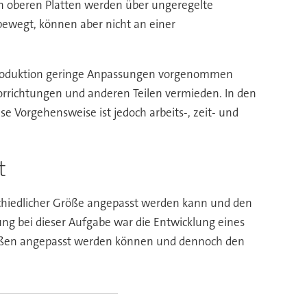
en oberen Platten werden über ungeregelte
wegt, können aber nicht an einer
ienproduktion geringe Anpassungen vorgenommen
richtungen und anderen Teilen vermieden. In den
 Vorgehensweise ist jedoch arbeits-, zeit- und
t
schiedlicher Größe angepasst werden kann und den
rung bei dieser Aufgabe war die Entwicklung eines
rößen angepasst werden können und dennoch den