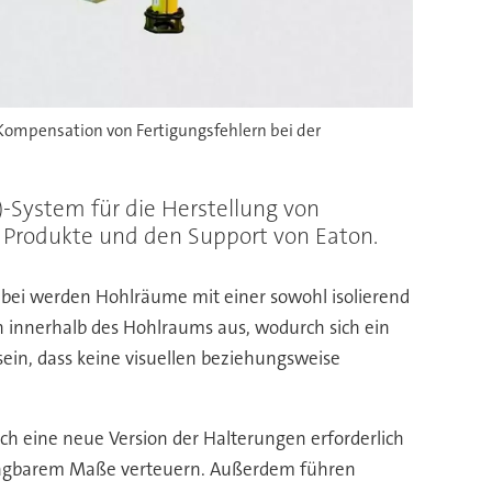
Kompensation von Fertigungsfehlern bei der
-System für die Herstellung von
r Produkte und den Support von Eaton.
bei werden Hohlräume mit einer sowohl isolierend
n innerhalb des Hohlraums aus, wodurch sich ein
ein, dass keine visuellen beziehungsweise
ch eine neue Version der Halterungen erforderlich
untragbarem Maße verteuern. Außerdem führen