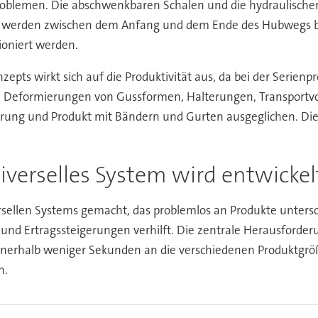
Problemen. Die abschwenkbaren Schalen und die hydraulisch
werden zwischen dem Anfang und dem Ende des Hubwegs be
ioniert werden.
zepts wirkt sich auf die Produktivität aus, da bei der Ser
Deformierungen von Gussformen, Halterungen, Transportvor
ung und Produkt mit Bändern und Gurten ausgeglichen. Diese
iverselles System wird entwickel
ersellen Systems gemacht, das problemlos an Produkte unter
- und Ertragssteigerungen verhilft. Die zentrale Herausforde
innerhalb weniger Sekunden an die verschiedenen Produktg
n.