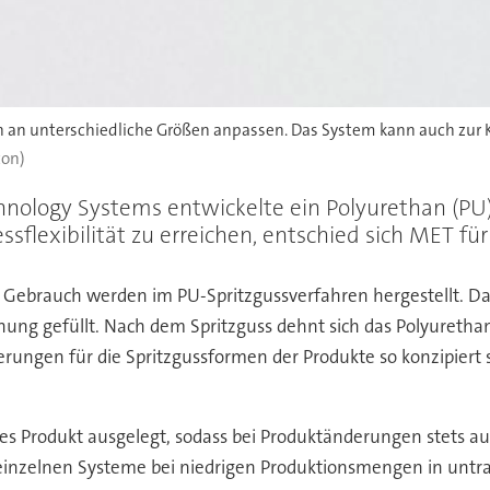
 an unterschiedliche Größen anpassen. Das System kann auch zur 
ton)
nology Systems entwickelte ein Polyurethan (PU)
flexibilität zu erreichen, entschied sich MET fü
Gebrauch werden im PU-Spritzgussverfahren hergestellt. Da
hung gefüllt. Nach dem Spritzguss dehnt sich das Polyuretha
ungen für die Spritzgussformen der Produkte so konzipiert s
es Produkt ausgelegt, sodass bei Produktänderungen stets au
 die einzelnen Systeme bei niedrigen Produktionsmengen in 