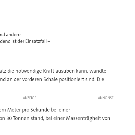
und andere
nd ist der Einsatzfall –
Platz die notwendige Kraft ausüben kann, wandte
d an der vorderen Schale positioniert sind. Die
ANZEIGE
em Meter pro Sekunde bei einer
on 30 Tonnen stand, bei einer Massenträgheit von