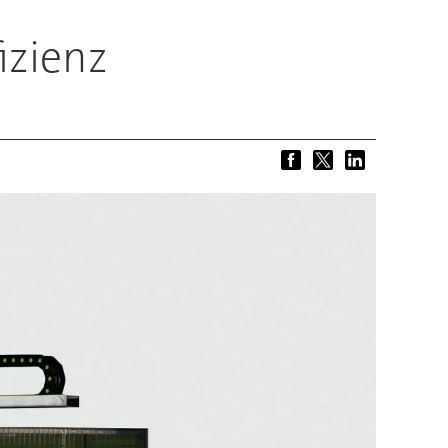
izienz