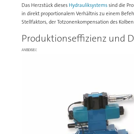
Das Herzstück dieses
Hydrauliksystems
sind die Pro
in direkt proportionalem Verhältnis zu einem Befehls
Stellfaktors, der Totzonenkompensation des Kolben
Produktionseffizienz und D
ANZEIGE