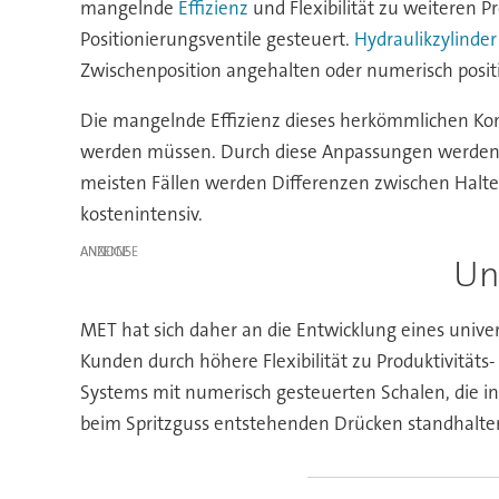
mangelnde
Effizienz
und Flexibilität zu weiteren 
Positionierungsventile gesteuert.
Hydraulikzylinder
Zwischenposition angehalten oder numerisch posit
Die mangelnde Effizienz dieses herkömmlichen Kon
werden müssen. Durch diese Anpassungen werden 
meisten Fällen werden Differenzen zwischen Halter
kostenintensiv.
ANZEIGE
Un
MET hat sich daher an die Entwicklung eines univ
Kunden durch höhere Flexibilität zu Produktivitäts
Systems mit numerisch gesteuerten Schalen, die 
beim Spritzguss entstehenden Drücken standhalte