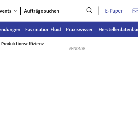
E-Paper
vents
Aufträge suchen
endungen
Faszination Fluid
Praxiswissen
Herstellerdatenba
n Produktionseffizienz