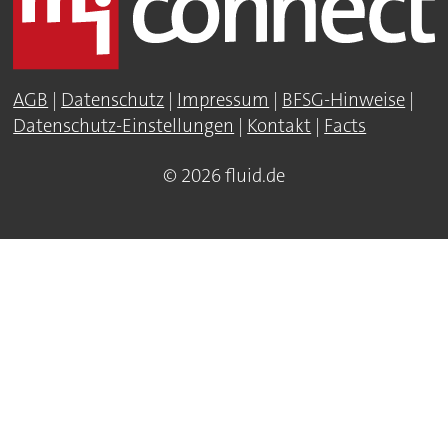
AGB
|
Datenschutz
|
Impressum
|
BFSG-Hinweise
|
Datenschutz-Einstellungen
|
Kontakt
|
Facts
© 2026 fluid.de