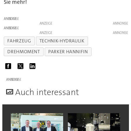
Sie mehr!
ANZEIGE
ANZEIGE
ANZEIGE
ANZEIGE
FAHRZEUG
TECHNIK-HYDRAULIK
DREHMOMENT
PARKER HANNIFIN
ANZEIGE
A
uch interessant