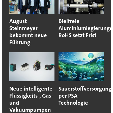
August
Bleifreie
Steinmeyer
Aluminiumlegierunge
bekommt neue
RoHS setzt Frist
Führung
Neue intelligente
Sauerstoffversorgung
Flüssigkeits-, Gas-
per PSA-
und
Technologie
Vakuumpumpen