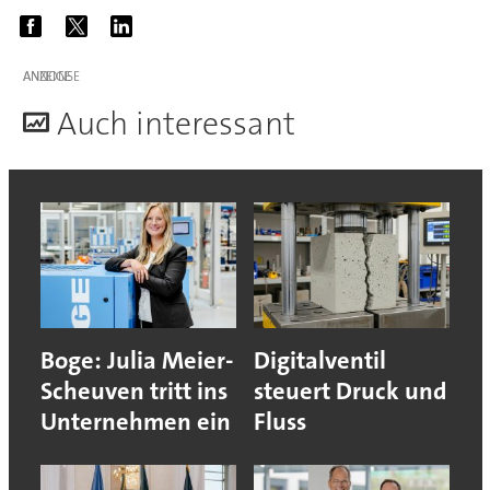
ANZEIGE
A
uch interessant
Boge: Julia Meier-
Digitalventil
Scheuven tritt ins
steuert Druck und
Unternehmen ein
Fluss