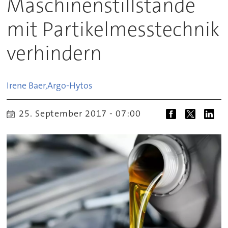
Maschinenstillstände
mit Partikelmesstechnik
verhindern
Irene Baer,
Argo-Hytos
25. September 2017 - 07:00